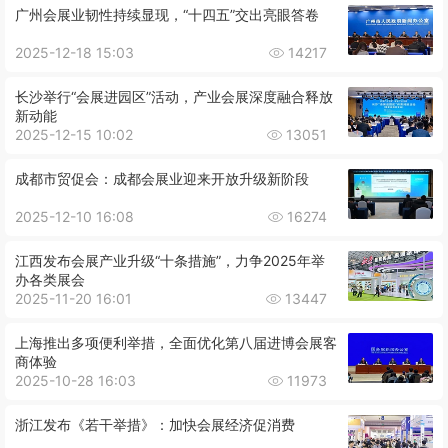
广州会展业韧性持续显现，“十四五”交出亮眼答卷
2025-12-18 15:03
14217
长沙举行“会展进园区”活动，产业会展深度融合释放
新动能
2025-12-15 10:02
13051
成都市贸促会：成都会展业迎来开放升级新阶段
2025-12-10 16:08
16274
江西发布会展产业升级“十条措施”，力争2025年举
办各类展会
2025-11-20 16:01
13447
上海推出多项便利举措，全面优化第八届进博会展客
商体验
2025-10-28 16:03
11973
浙江发布《若干举措》：加快会展经济促消费