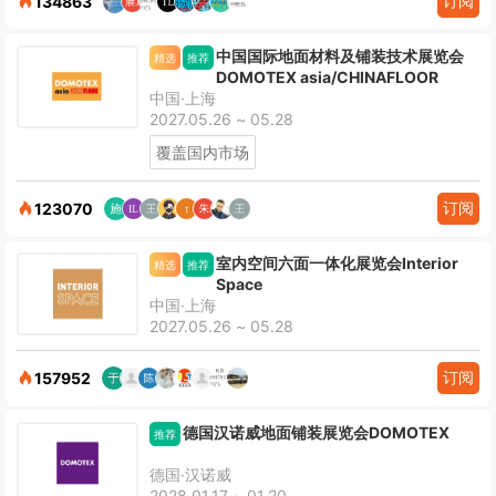
订阅
134863
中国国际地面材料及铺装技术展览会
精选
推荐
DOMOTEX asia/CHINAFLOOR
中国·上海
2027.05.26 ~ 05.28
覆盖国内市场
订阅
123070
室内空间六面一体化展览会Interior
精选
推荐
Space
中国·上海
2027.05.26 ~ 05.28
订阅
157952
德国汉诺威地面铺装展览会DOMOTEX
推荐
德国·汉诺威
2028.01.17 ~ 01.20