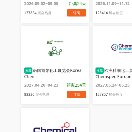
2026.09.02~09.05
距离24天
2026.11.09~11.12
137834
展会热度
订阅
128414
展会热度
韩国首尔化工展览会Korea
欧洲精细化工
推荐
推荐
Chem
Chemspec Europe
2027.04.20~04.23
距离254天
2027.05.24~05.25
83326
展会热度
订阅
127357
展会热度