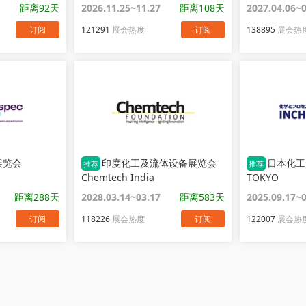
距离92天
2026.11.25~11.27
距离108天
2027.04.06~
订阅
121291
展会热度
订阅
138895
展会热
展览会
印度化工及流体设备展览会
日本化工
推荐
推荐
Chemtech India
TOKYO
距离288天
2028.03.14~03.17
距离583天
2025.09.17~
订阅
118226
展会热度
订阅
122007
展会热