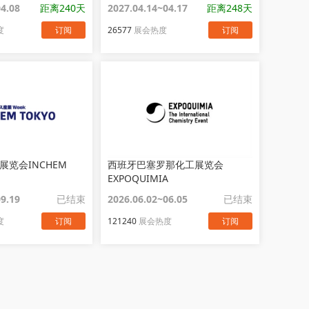
04.08
距离240天
2027.04.14~04.17
距离248天
度
订阅
26577
展会热度
订阅
展览会INCHEM
西班牙巴塞罗那化工展览会
EXPOQUIMIA
09.19
已结束
2026.06.02~06.05
已结束
度
订阅
121240
展会热度
订阅