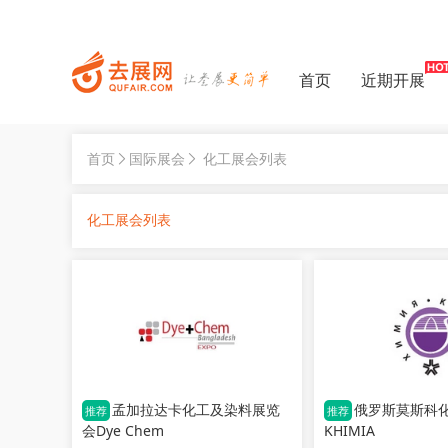
首页
近期开展
首页
国际展会
化工展会列表
化工展会列表
孟加拉达卡化工及染料展览
俄罗斯莫斯科
推荐
推荐
会Dye Chem
KHIMIA