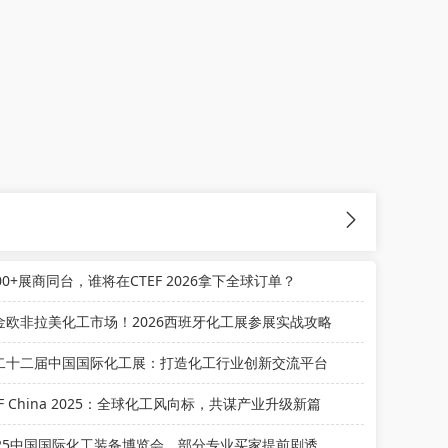
00+展商同台，谁将在CTEF 2026拿下全球订单？
金欧非拉美化工市场！2026西班牙化工展参展实战攻略
二十二届中国国际化工展：打造化工行业创新交流平台
IF China 2025：全球化工风向标，共谋产业升级新篇
025中国国际化工装备博览会，部分专业买家提前剧透