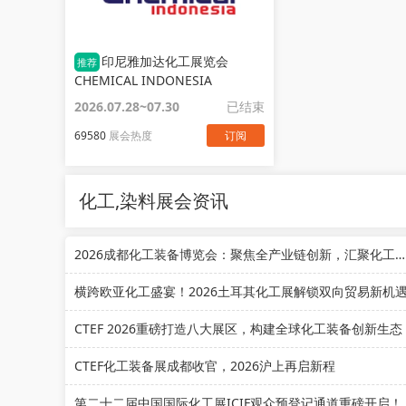
印尼雅加达化工展览会
推荐
CHEMICAL INDONESIA
2026.07.28~07.30
已结束
69580
展会热度
订阅
化工,染料展会资讯
2026成都化工装备博览会：聚焦全产业链创新，汇聚化工装备力量
横跨欧亚化工盛宴！2026土耳其化工展解锁双向贸易新机
CTEF 2026重磅打造八大展区，构建全球化工装备创新生态
CTEF化工装备展成都收官，2026沪上再启新程
第二十二届中国国际化工展ICIF观众预登记通道重磅开启！