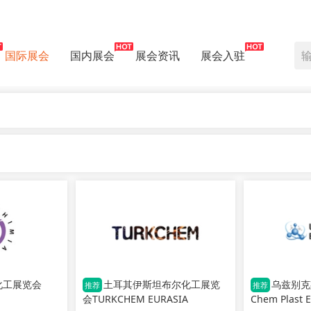
国际展会
国内展会
展会资讯
展会入驻
化工展览会
土耳其伊斯坦布尔化工展览
乌兹别克
推荐
推荐
会TURKCHEM EURASIA
Chem Plast 