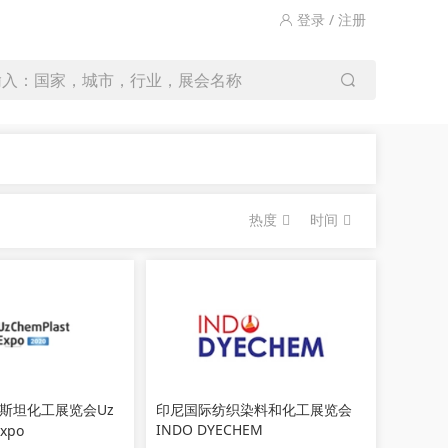
登录 / 注册
输入：国家，城市，行业，展会名称
热度
时间
斯坦化工展览会Uz
印尼国际纺织染料和化工展览会
INDO DYECHEM
Expo