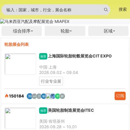
搜索
输入：国家，城市，行业，展会名称
综合排序
轮胎
区域
轮胎展会列表
上海国际轮胎轮毂展览会CIT EXPO
推荐
中国·上海
2026.09.02 ~ 09.04
行业专业展
订阅
150184
美国轮胎制造展览会ITEC
推荐
美国·肯塔基州
2026.09.28 ~ 10.01