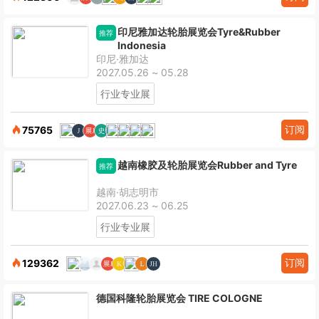
印尼雅加达轮胎展览会Tyre&Rubber
推荐
Indonesia
印尼·雅加达
2027.05.26 ~ 05.28
行业专业展
订阅
75765
越南橡胶及轮胎展览会Rubber and Tyre
推荐
越南·胡志明市
2027.06.23 ~ 06.25
行业专业展
订阅
129362
德国科隆轮胎展览会 TIRE COLOGNE