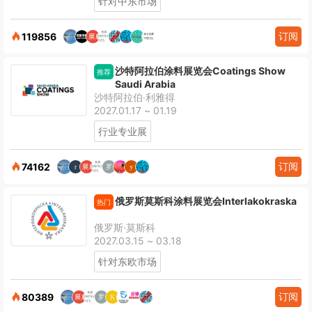
针对中东市场
订阅
119856
沙特阿拉伯涂料展览会Coatings Show
推荐
Saudi Arabia
沙特阿拉伯·利雅得
2027.01.17 ~ 01.19
行业专业展
订阅
74162
俄罗斯莫斯科涂料展览会Interlakokraska
热门
俄罗斯·莫斯科
2027.03.15 ~ 03.18
针对东欧市场
订阅
80389