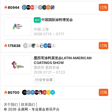
订阅
80944
中国国际涂料博览会
推荐
中国·上海
2026.07.15 ~ 07.17
订阅
175636
墨西哥涂料展览会LATIN AMERICAN
COATINGS SHOW
墨西哥·墨西哥城
2026.07.21 ~ 07.23
行业专业展
订阅
80700
关于我们 |
联系我们 |
© 2026 去展网 - 专业展会资讯平台