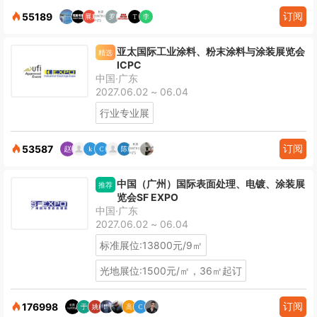
订阅
55189
亚太国际工业涂料、粉末涂料与涂装展览会
精选
ICPC
中国·广东
2027.06.02 ~ 06.04
行业专业展
订阅
53587
中国（广州）国际表面处理、电镀、涂装展
推荐
览会SF EXPO
中国·广东
2027.06.02 ~ 06.04
标准展位:13800元/9㎡
光地展位:1500元/㎡，36㎡起订
订阅
176998