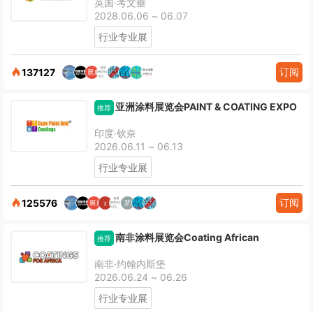
英国·考文垂
2028.06.06 ~ 06.07
行业专业展
订阅
137127
亚洲涂料展览会PAINT & COATING EXPO
推荐
印度·钦奈
2026.06.11 ~ 06.13
行业专业展
订阅
125576
南非涂料展览会Coating African
推荐
南非·约翰内斯堡
2026.06.24 ~ 06.26
行业专业展