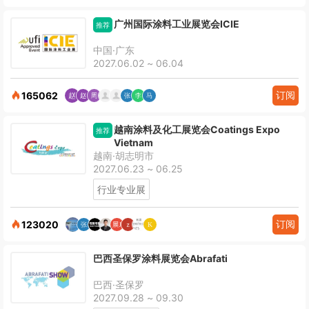
广州国际涂料工业展览会ICIE
推荐
中国·广东
2027.06.02 ~ 06.04
订阅
165062
越南涂料及化工展览会Coatings Expo
推荐
Vietnam
越南·胡志明市
2027.06.23 ~ 06.25
行业专业展
订阅
123020
巴西圣保罗涂料展览会Abrafati
巴西·圣保罗
2027.09.28 ~ 09.30