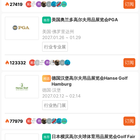
订阅
27419
美国奥兰多高尔夫用品展览会PGA
推荐
美国·佛罗里达州
2027.01.26 ~ 01.29
行业专业展
订阅
123332
德国汉堡高尔夫用品展览会Hanse Golf
精选
Hamburg
德国·汉堡
2027.02.12 ~ 02.14
行业热门展
订阅
77979
日本横滨高尔夫球体育用品展览会Golf Fair
推荐