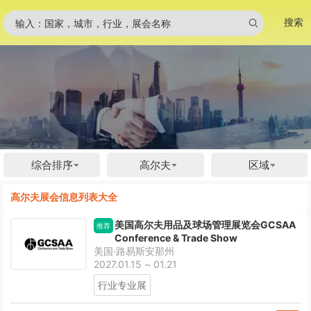
搜索
输入：国家，城市，行业，展会名称
综合排序
高尔夫
区域
高尔夫展会信息列表大全
美国高尔夫用品及球场管理展览会GCSAA
推荐
Conference & Trade Show
美国·路易斯安那州
2027.01.15 ~ 01.21
行业专业展