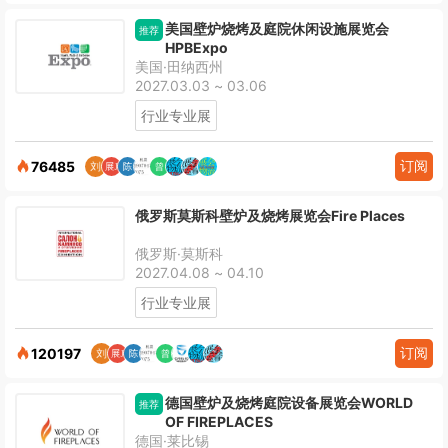
美国壁炉烧烤及庭院休闲设施展览会
推荐
HPBExpo
美国·田纳西州
2027.03.03 ~ 03.06
行业专业展
订阅
76485
俄罗斯莫斯科壁炉及烧烤展览会Fire Places
俄罗斯·莫斯科
2027.04.08 ~ 04.10
行业专业展
订阅
120197
德国壁炉及烧烤庭院设备展览会WORLD
推荐
OF FIREPLACES
德国·莱比锡