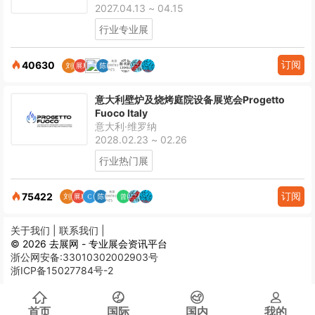
2027.04.13 ~ 04.15
行业专业展
订阅
40630
意大利壁炉及烧烤庭院设备展览会Progetto
Fuoco Italy
意大利·维罗纳
2028.02.23 ~ 02.26
行业热门展
订阅
75422
关于我们 |
联系我们 |
© 2026 去展网 - 专业展会资讯平台
浙公网安备:33010302002903号
浙ICP备15027784号-2
首页
国际
国内
我的