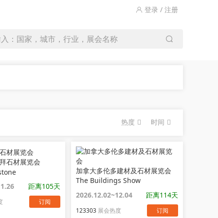
登录 / 注册
输入：国家，城市，行业，展会名称
热度
时间
拜石材展览会
加拿大多伦多建材及石材展览会
stone
The Buildings Show
11.26
距离105天
2026.12.02~12.04
距离114天
度
订阅
123303
展会热度
订阅