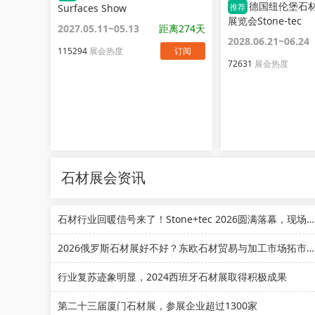
德国纽伦堡石
Surfaces Show
推荐
展览会Stone-tec
2027.05.11~05.13
距离274天
2028.06.21~06.24
115294
展会热度
订阅
72631
展会热度
石材展会资讯
石材行业回暖信号来了！Stone+tec 2026圆满落幕，现场成交不断！
2026俄罗斯石材展好不好？东欧石材贸易与加工市场拓市指南
行业复苏迹象明显，2024西班牙石材展取得积极成果
第二十三届厦门石材展，参展企业超过1300家