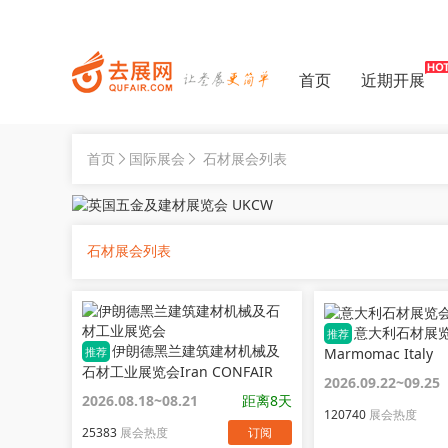
首页
近期开展
首页
国际展会
石材展会列表
石材展会列表
意大利石材展
推荐
伊朗德黑兰建筑建材机械及
Marmomac Italy
推荐
石材工业展览会Iran CONFAIR
2026.09.22~09.25
2026.08.18~08.21
距离8天
120740
展会热度
25383
展会热度
订阅