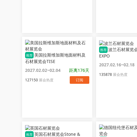
波兰石材展览会
推荐
美国拉斯维加斯地面材料及
EXPO
推荐
石材展览会TISE
2027.02.16~02.18
2027.02.02~02.04
距离176天
135878
展会热度
127150
展会热度
订阅
英国石材展览会Stone &
推荐