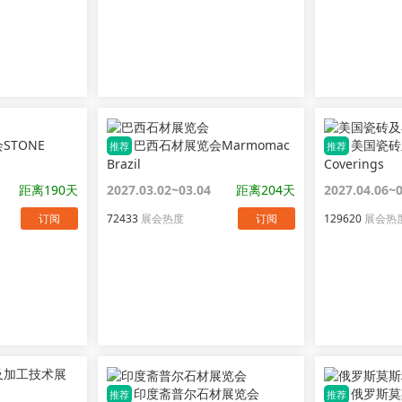
STONE
巴西石材展览会Marmomac
美国瓷砖
推荐
推荐
Brazil
Coverings
距离190天
2027.03.02~03.04
距离204天
2027.04.06~
订阅
72433
展会热度
订阅
129620
展会热
印度斋普尔石材展览会
俄罗斯莫
推荐
推荐