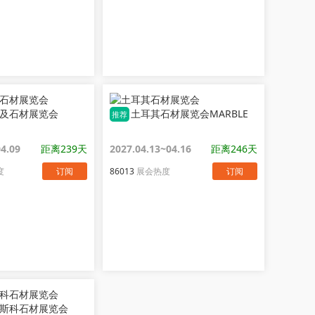
及石材展览会
土耳其石材展览会MARBLE
推荐
04.09
距离239天
2027.04.13~04.16
距离246天
度
订阅
86013
展会热度
订阅
斯科石材展览会