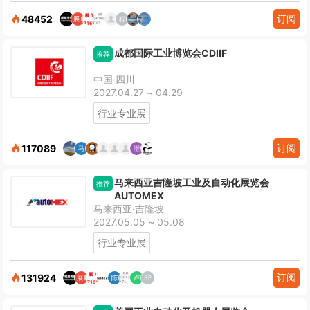
订阅
48452
成都国际工业博览会CDIIF
推荐
中国·四川
2027.04.27 ~ 04.29
行业专业展
订阅
117089
马来西亚吉隆坡工业及自动化展览会
推荐
AUTOMEX
马来西亚·吉隆坡
2027.05.05 ~ 05.08
行业专业展
订阅
131924