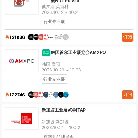
会NDT Russia
俄罗斯·莫斯科
2026.10.19 ~ 10.21
行业专业展
订阅
121936
韩国首尔工业展览会AMXPO
推荐
韩国·高阳
2026.10.20 ~ 10.23
行业专业展
订阅
122746
新加坡工业展览会ITAP
新加坡·新加坡
2026.10.21 ~ 10.22
东南亚品牌展会