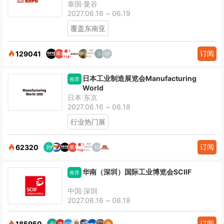
泰国·曼谷
2027.06.16 ~ 06.19
覆盖东南亚
订阅
129041
日本工业制造展览会Manufacturing
推荐
World
日本·东京
2027.06.16 ~ 06.18
行业热门展
订阅
62320
华南（深圳）国际工业博览会SCIIF
推荐
中国·深圳
2027.06.16 ~ 06.18
订阅
185950