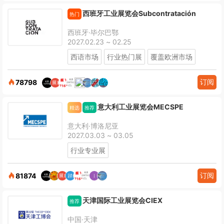
西班牙工业展览会Subcontratación
热门
西班牙·毕尔巴鄂
2027.02.23 ~ 02.25
西语市场
行业热门展
覆盖欧洲市场
订阅
78798
意大利工业展览会MECSPE
精选
推荐
意大利·博洛尼亚
2027.03.03 ~ 03.05
行业专业展
订阅
81874
天津国际工业展览会CIEX
推荐
中国·天津