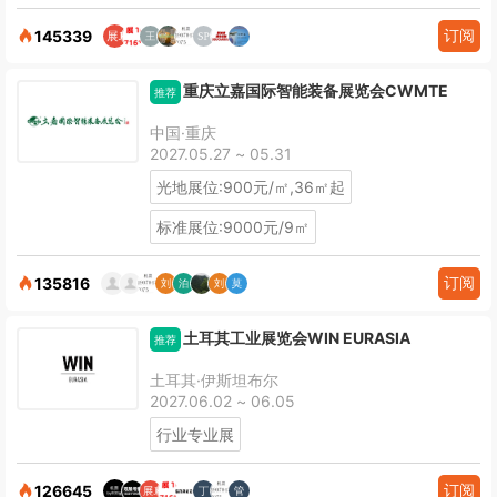
订阅
145339
重庆立嘉国际智能装备展览会CWMTE
推荐
中国·重庆
2027.05.27 ~ 05.31
光地展位:900元/㎡,36㎡起
标准展位:9000元/9㎡
订阅
135816
土耳其工业展览会WIN EURASIA
推荐
土耳其·伊斯坦布尔
2027.06.02 ~ 06.05
行业专业展
订阅
126645