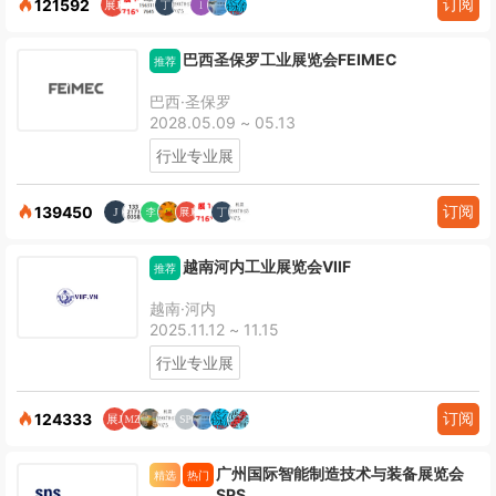
订阅
121592
巴西圣保罗工业展览会FEIMEC
推荐
巴西·圣保罗
2028.05.09 ~ 05.13
行业专业展
订阅
139450
越南河内工业展览会VIIF
推荐
越南·河内
2025.11.12 ~ 11.15
行业专业展
订阅
124333
广州国际智能制造技术与装备展览会
精选
热门
SPS