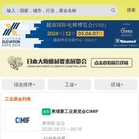
搜索
输入：国家，城市，行业，展会名称
综合排序
工业
区域
工业展会列表
柬埔寨工业展览会CIMIF
推荐
柬埔寨·金边
2026.08.13 ~ 08.16
行业专业展