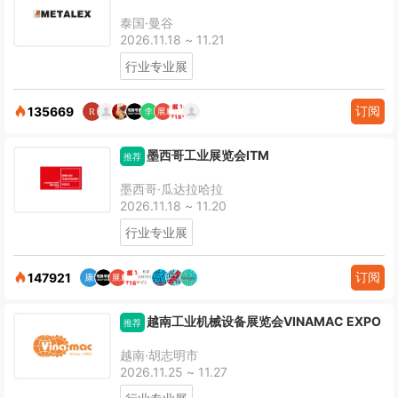
泰国·曼谷
2026.11.18 ~ 11.21
行业专业展
订阅
135669
墨西哥工业展览会ITM
推荐
墨西哥·瓜达拉哈拉
2026.11.18 ~ 11.20
行业专业展
订阅
147921
越南工业机械设备展览会VINAMAC EXPO
推荐
越南·胡志明市
2026.11.25 ~ 11.27