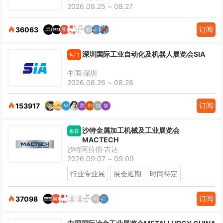
2026.08.25 ~ 08.27
订阅
36063
深圳国际工业自动化及机器人展览会SIA
热门
中国·深圳
2026.08.26 ~ 08.28
订阅
153917
沙特金属加工机械及工业展览会
推荐
MACTECH
沙特阿拉伯·吉达
2026.09.07 ~ 09.09
行业专业展
展会延期
时间待定
订阅
37098