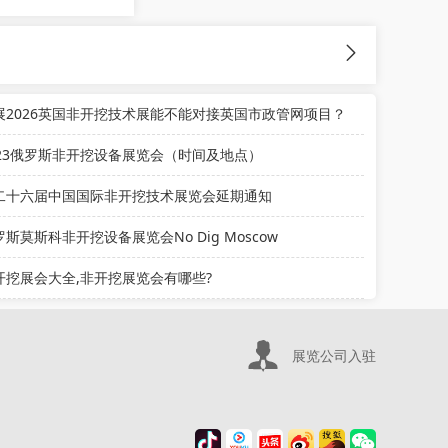
展2026英国非开挖技术展能不能对接英国市政管网项目？
023俄罗斯非开挖设备展览会（时间及地点）
二十六届中国国际非开挖技术展览会延期通知
罗斯莫斯科非开挖设备展览会No Dig Moscow
开挖展会大全,非开挖展览会有哪些?
展览公司入驻