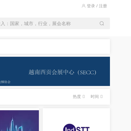
登录 / 注册
输入：国家，城市，行业，展会名称
热度
时间