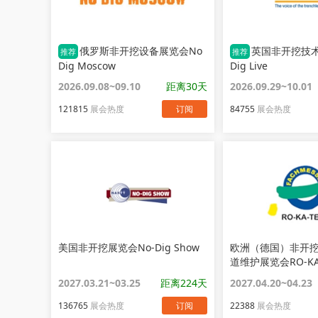
俄罗斯非开挖设备展览会No
英国非开挖技术
推荐
推荐
Dig Moscow
Dig Live
2026.09.08~09.10
距离30天
2026.09.29~10.01
121815
展会热度
订阅
84755
展会热度
美国非开挖展览会No-Dig Show
欧洲（德国）非开
道维护展览会RO-KA
2027.03.21~03.25
距离224天
2027.04.20~04.23
136765
展会热度
订阅
22388
展会热度