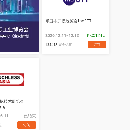
印度非开挖展览会IndSTT
2026.12.11~12.12
距离124天
134418
展会热度
订阅
挖技术展览会
sia
06.11
已结束
度
订阅