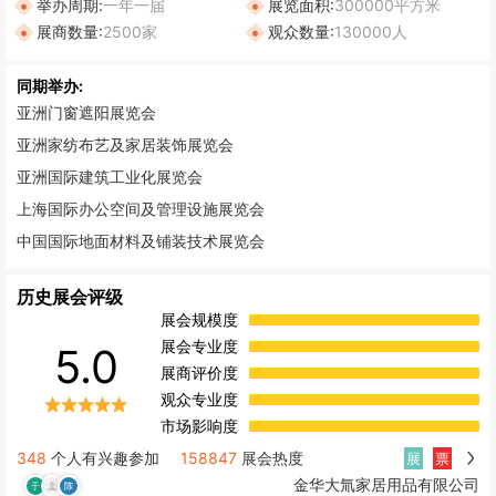
举办周期:
一年一届
展览面积:
300000平方米
展商数量:
2500家
观众数量:
130000人
同期举办:
亚洲门窗遮阳展览会
亚洲家纺布艺及家居装饰展览会
亚洲国际建筑工业化展览会
上海国际办公空间及管理设施展览会
中国国际地面材料及铺装技术展览会
历史展会评级
展会规模度
展会专业度
5.0
展商评价度
观众专业度
市场影响度
348
个人有兴趣参加
158847
展会热度
展
票
金华大氚家居用品有限公司