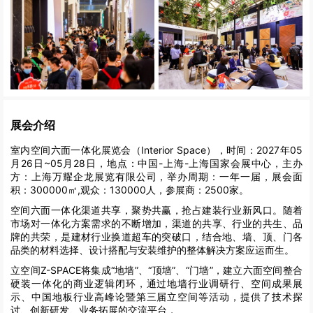
展会介绍
室内空间六面一体化展览会（Interior Space），时间：2027年05
月26日~05月28日，地点：中国-上海-上海国家会展中心，主办
方：上海万耀企龙展览有限公司，举办周期：一年一届，展会面
积：300000㎡,观众：130000人，参展商：2500家。
空间六面一体化渠道共享，聚势共赢，抢占建装行业新风口。随着
市场对一体化方案需求的不断增加，渠道的共享、行业的共生、品
牌的共荣，是建材行业换道超车的突破口，结合地、墙、顶、门各
品类的材料选择、设计搭配与安装维护的整体解决方案应运而生。
立空间Z-SPACE将集成“地墙”、“顶墙”、“门墙”，建立六面空间整合
硬装一体化的商业逻辑闭环，通过地墙行业调研行、空间成果展
示、中国地板行业高峰论暨第三届立空间等活动，提供了技术探
讨、创新研发、业务拓展的交流平台，