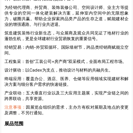
为经销代理商、外贸商、装饰装修公司、空间设计师、业主方等提
供专业的空间一体化硬装解决方案，延伸室内空间中的无限想象
力，破圈共赢。帮助企业探索跨品类产品的生存之道，赋能建材企
业的增强通路。与行业共进退。
筑造建筑装饰行业新生态，与众展商及观众共同见证了地材行业的
蓬勃生机，更是全球建材行业贸易恢复的重要信号。
经销贸易：内销-外贸双循环。国际墙材节，跨品类经销商赋能立空
间。
工程集采：首创“工装公司+房产商”双采模式，全面布局工程市场。
设计驱动：以Cadex为支点，推动设计与材料的共融共生。
终端应用：覆盖办公、酒店、医养、仓储等应用领域实现建材和解
决方案与细分客户需求的快速链接。
产业联动：五大垂直行业以及三大应用主题展，实现产业链之间的
跨界联动，共享资源。
注意事项：
因展览会组织的需求，主办方有权对展期及地点的变更
及调整，不另行通知。
展品范围