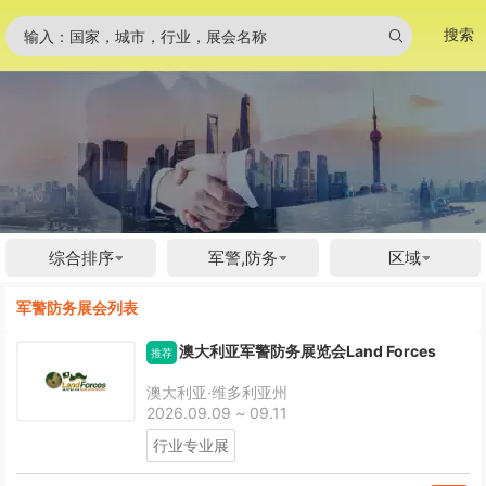
搜索
输入：国家，城市，行业，展会名称
综合排序
军警,防务
区域
军警防务展会列表
澳大利亚军警防务展览会Land Forces
推荐
澳大利亚·维多利亚州
2026.09.09 ~ 09.11
行业专业展