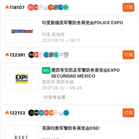
订阅
118107
印度新德里军警防务展览会POLICE EXPO
印度·新德里
2027.06.10 ~ 06.11
订阅
122391
墨西哥安防及军警防务展览会EXPO
推荐
SECURIDAD MEXICO
墨西哥·墨西哥城
2027.06.22 ~ 06.24
行业专业展
订阅
122153
英国伦敦军警防务展览会DSEI