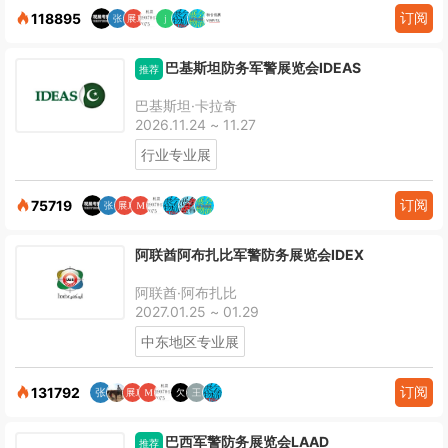
订阅
118895
巴基斯坦防务军警展览会IDEAS
推荐
巴基斯坦·卡拉奇
2026.11.24 ~ 11.27
行业专业展
订阅
75719
阿联酋阿布扎比军警防务展览会IDEX
阿联酋·阿布扎比
2027.01.25 ~ 01.29
中东地区专业展
订阅
131792
巴西军警防务展览会LAAD
推荐