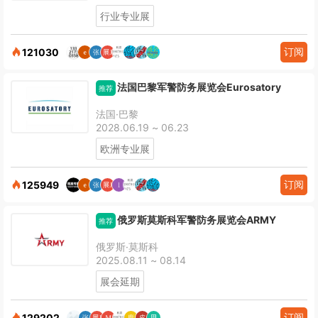
行业专业展
订阅
121030
法国巴黎军警防务展览会Eurosatory
推荐
法国·巴黎
2028.06.19 ~ 06.23
欧洲专业展
订阅
125949
俄罗斯莫斯科军警防务展览会ARMY
推荐
俄罗斯·莫斯科
2025.08.11 ~ 08.14
展会延期
订阅
129202