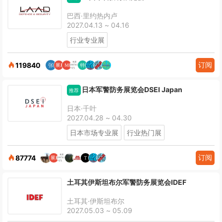
巴西·里约热内卢
2027.04.13 ~ 04.16
行业专业展
订阅
119840
日本军警防务展览会DSEI Japan
推荐
日本·千叶
2027.04.28 ~ 04.30
日本市场专业展
行业热门展
订阅
87774
土耳其伊斯坦布尔军警防务展览会IDEF
土耳其·伊斯坦布尔
2027.05.03 ~ 05.09