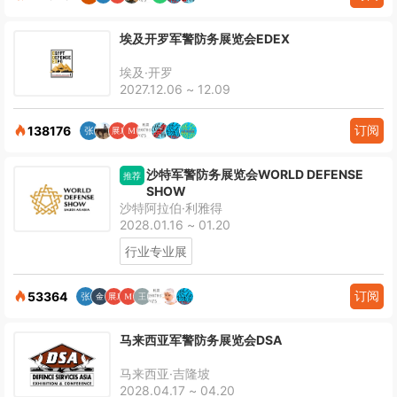
埃及开罗军警防务展览会EDEX
埃及·开罗
2027.12.06 ~ 12.09
订阅
138176
沙特军警防务展览会WORLD DEFENSE
推荐
SHOW
沙特阿拉伯·利雅得
2028.01.16 ~ 01.20
行业专业展
订阅
53364
马来西亚军警防务展览会DSA
马来西亚·吉隆坡
2028.04.17 ~ 04.20