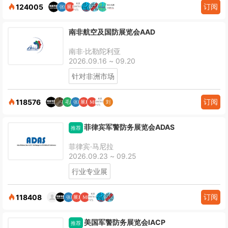
订阅
124005
南非航空及国防展览会AAD
南非·比勒陀利亚
2026.09.16 ~ 09.20
针对非洲市场
订阅
118576
菲律宾军警防务展览会ADAS
推荐
菲律宾·马尼拉
2026.09.23 ~ 09.25
行业专业展
订阅
118408
美国军警防务展览会IACP
推荐