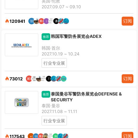
英国·伦敦
2027.09.07 ~ 09.10
订阅
120941
韩国军警防务展览会ADEX
推荐
韩国·首尔
2027.10.19 ~ 10.24
行业专业展
订阅
73012
泰国曼谷军警防务展览会DEFENSE &
推荐
SECURITY
泰国·曼谷
2027.11.08 ~ 11.11
行业专业展
订阅
117543