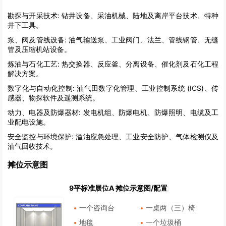
勘探与开采技术:
钻井设备、采油机械、陆地及离岸平台技术、特种
井下工具。
泵、阀及管线设备:
油气输送泵、工业阀门、法兰、管线钢管、无缝
管及压缩机站设备。
炼油与石化工艺:
热交换器、反应釜、分离设备、催化剂及石化工程
解决方案。
数字化与自动化控制:
油气田数字化管理、工业控制系统 (ICS)、传
感器、物探软件及遥测系统。
动力、电器及防爆器材:
发电机组、防爆电机、防爆照明、电缆及工
业配电设施。
安全监控与环境保护:
溢油应急处理、工业安全防护、气体检测仪及
油气回收技术。
摊位示意图
9平标准展位A 摊位示意图/配置
一个咨询台
一桌两（三）椅
地毯
一个垃圾桶