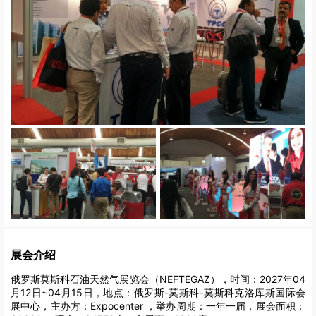
展会介绍
俄罗斯莫斯科石油天然气展览会（NEFTEGAZ），时间：2027年04
月12日~04月15日，地点：俄罗斯-莫斯科-莫斯科克洛库斯国际会
展中心，主办方：Expocenter ，举办周期：一年一届，展会面积：