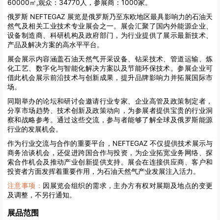
60000㎡,观众：34770人，参展商：1000家。
俄罗斯 NEFTEGAZ 展览是俄罗斯乃至东欧地区最具影响力的石油天
然气及相关工业技术专业展会之一。展会汇聚了国内外能源企业、
设备制造商、科研机构及政府部门，为行业提供了展示最新技术、
产品及解决方案的高水平平台。
展会展示内容涵盖石油天然气开采设备、钻采技术、管道运输、炼
化工艺、数字化与智能化解决方案以及节能环保技术。参展企业可
借此机会展示前沿技术与创新成果，提升品牌影响力并拓展国际市
场。
同期举办的论坛和研讨会邀请行业专家、企业高管及政策制定者，
分享市场趋势、技术创新及政策动向，为参展者提供宝贵的行业洞
察和战略参考。通过这些交流，参与者能够了解全球及俄罗斯能源
行业的发展机会。
作为行业交流与合作的重要平台，NEFTEGAZ 不仅提供技术展示与
商务洽谈机会，还促进跨国合作与投资，为企业拓宽业务网络、探
索合作机会及推动产业创新提供支持。展会在连接供应商、客户和
投资者方面发挥着重要作用，为石油天然气产业发展注入活力。
注意事项：
因展览会组织的需求，主办方有权对展期及地点的变更
及调整，不另行通知。
展品范围