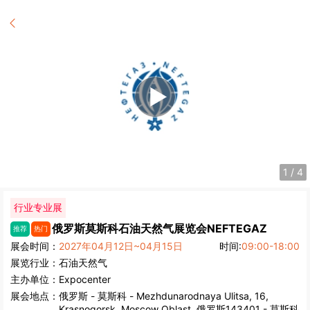
1
/
4
行业专业展
俄罗斯莫斯科石油天然气展览会
NEFTEGAZ
推荐
热门
展会时间：
2027年04月12日~04月15日
时间:
09:00-18:00
展览行业：
石油天然气
主办单位：
Expocenter
展会地点：
俄罗斯
-
莫斯科
- Mezhdunarodnaya Ulitsa, 16,
Krasnogorsk, Moscow Oblast, 俄罗斯143401 - 莫斯科