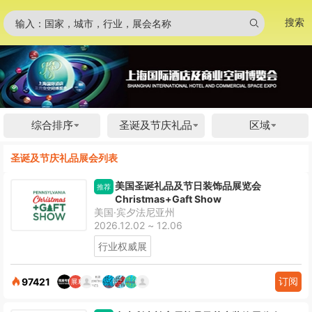
搜索
输入：国家，城市，行业，展会名称
综合排序
圣诞及节庆礼品
区域
圣诞及节庆礼品展会列表
美国圣诞礼品及节日装饰品展览会
推荐
Christmas+Gaft Show
美国·宾夕法尼亚州
2026.12.02 ~ 12.06
行业权威展
订阅
97421