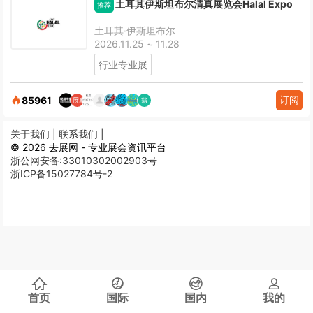
土耳其伊斯坦布尔清真展览会Halal Expo
推荐
土耳其·伊斯坦布尔
2026.11.25 ~ 11.28
行业专业展
订阅
85961
关于我们 |
联系我们 |
© 2026 去展网 - 专业展会资讯平台
浙公网安备:33010302002903号
浙ICP备15027784号-2
首页
国际
国内
我的