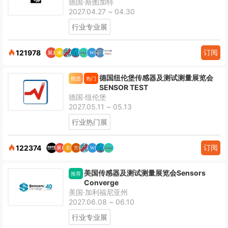
德国·斯图加特
2027.04.27 ~ 04.30
行业专业展
订阅
121978
德国纽伦堡传感器及测试测量展览会
精选
热门
SENSOR TEST
德国·纽伦堡
2027.05.11 ~ 05.13
行业热门展
订阅
122374
美国传感器及测试测量展览会Sensors
推荐
Converge
美国·加利福尼亚州
2027.06.08 ~ 06.10
行业专业展