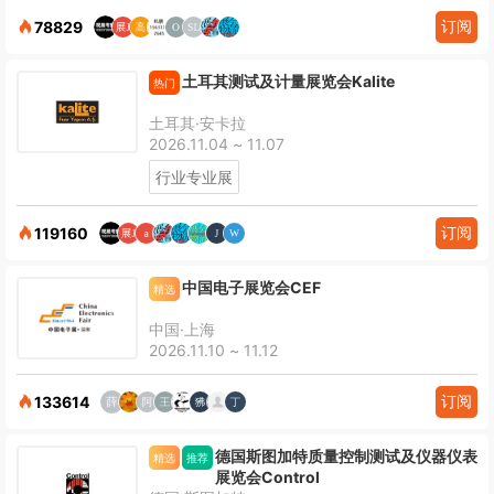
订阅
78829
土耳其测试及计量展览会Kalite
热门
土耳其·安卡拉
2026.11.04 ~ 11.07
行业专业展
订阅
119160
中国电子展览会CEF
精选
中国·上海
2026.11.10 ~ 11.12
订阅
133614
德国斯图加特质量控制测试及仪器仪表
精选
推荐
展览会Control