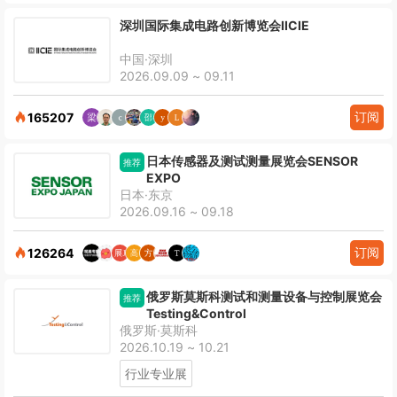
深圳国际集成电路创新博览会IICIE
中国·深圳
2026.09.09 ~ 09.11
订阅
165207
日本传感器及测试测量展览会SENSOR
推荐
EXPO
日本·东京
2026.09.16 ~ 09.18
订阅
126264
俄罗斯莫斯科测试和测量设备与控制展览会
推荐
Testing&Control
俄罗斯·莫斯科
2026.10.19 ~ 10.21
行业专业展