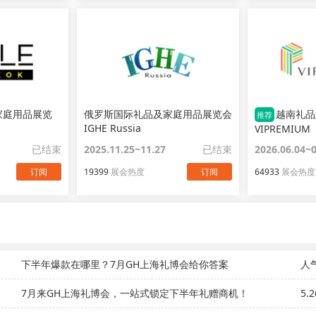
家庭用品展览
俄罗斯国际礼品及家庭用品展览会
越南礼品
推荐
IGHE Russia
VIPREMIUM
已结束
2025.11.25~11.27
已结束
2026.06.04~
订阅
19399
展会热度
订阅
64933
展会热度
下半年爆款在哪里？7月GH上海礼博会给你答案
7月来GH上海礼博会，一站式锁定下半年礼赠商机！