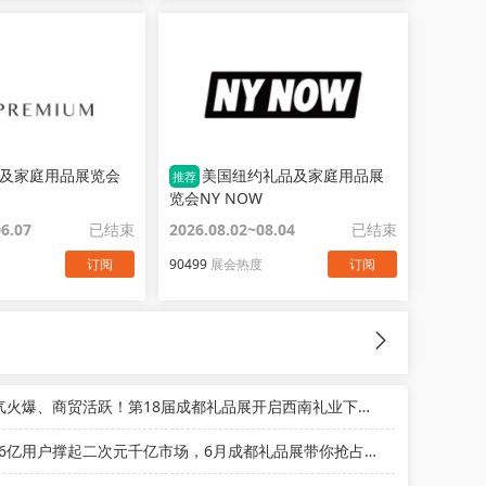
及家庭用品展览会
美国纽约礼品及家庭用品展
推荐
览会NY NOW
06.07
已结束
2026.08.02~08.04
已结束
订阅
90499
展会热度
订阅
人气火爆、商贸活跃！第18届成都礼品展开启西南礼业下半年新商机
5.26亿用户撑起二次元千亿市场，6月成都礼品展带你抢占年轻消费新风口