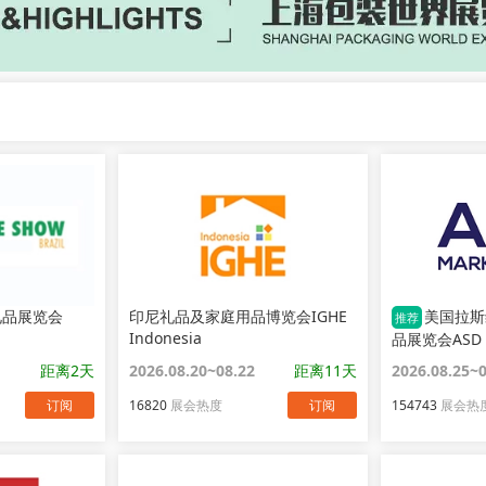
礼品展览会
印尼礼品及家庭用品博览会IGHE
美国拉斯
推荐
Indonesia
品展览会ASD
距离2天
2026.08.20~08.22
距离11天
2026.08.25~
订阅
16820
展会热度
订阅
154743
展会热