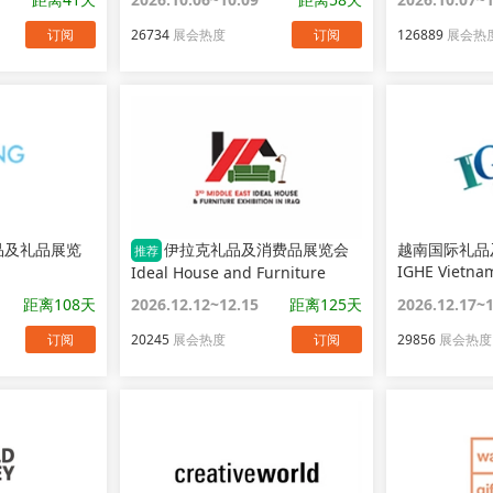
订阅
26734
展会热度
订阅
126889
展会热
品及礼品展览
伊拉克礼品及消费品展览会
越南国际礼品
推荐
IGHE Vietna
Ideal House and Furniture
距离108天
2026.12.12~12.15
距离125天
2026.12.17~
订阅
20245
展会热度
订阅
29856
展会热度