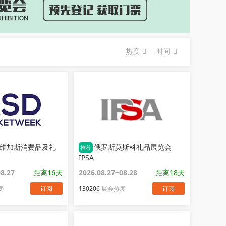
热度
时间
维加斯消费品及礼
俄罗斯莫斯科礼品展览会
推荐
IPSA
08.27
距离16天
2026.08.27~08.28
距离18天
度
订阅
130206
展会热度
订阅