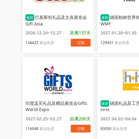
巴基斯坦礼品及文具展览会
德国柏林世界
推荐
推荐
Gift Asia
WMF
2026.12.24~12.27
距离137天
2027.01.28~01.30
134425
展会热度
订阅
129431
展会热度
印度孟买礼品及赠品展览会Gifts
德国礼品及工
推荐
World Expo
H+H
2027.02.25~02.27
距离200天
2027.04.02~04.04
116048
展会热度
订阅
83050
展会热度