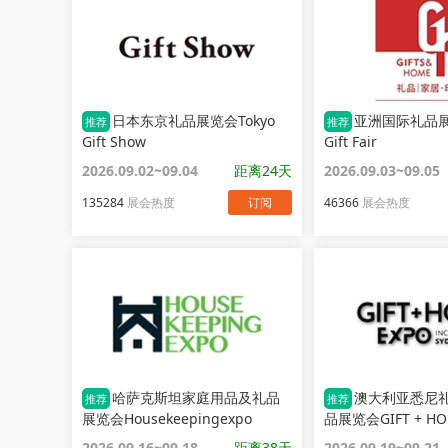
日本东京礼品展览会Tokyo
亚洲国际礼品展
推荐
推荐
Gift Show
Gift Fair
2026.09.02~09.04
距离24天
2026.09.03~09.05
135284
展会热度
订阅
46366
展会热度
哈萨克斯坦家庭用品及礼品
澳大利亚悉尼
推荐
推荐
展览会Housekeepingexpo
品展览会GIFT + HO
2026.09.16~09.18
距离38天
2026.09.19~09.21