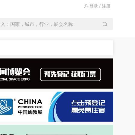
登录 / 注册
输入：国家，城市，行业，展会名称