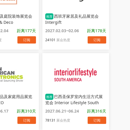
及庭院装饰展览会
西班牙家居及礼品展览会
推荐
 & Deco
Intergift
02.04
距离177天
2027.02.03~02.06
距离178天
度
订阅
24101
展会热度
订阅
品及家庭用品展览
巴西圣保罗室内生活方式展
推荐
CO
览会 Interior Lifestyle South
America
06.17
距离310天
2027.06.21~06.24
距离316天
订阅
78131
展会热度
订阅