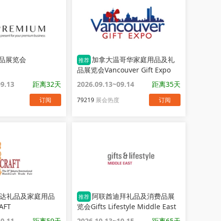
品展览会
加拿大温哥华家庭用品及礼
推荐
品展览会Vancouver Gift Expo
09.13
距离32天
2026.09.13~09.14
距离35天
订阅
79219
展会热度
订阅
达礼品及家庭用品
阿联酋迪拜礼品及消费品展
推荐
AFT
览会Gifts Lifestyle Middle East
10.11
距离59天
2026.10.13~10.15
距离65天