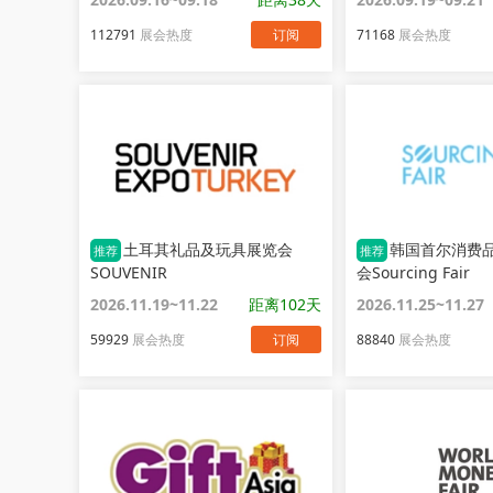
112791
展会热度
订阅
71168
展会热度
土耳其礼品及玩具展览会
韩国首尔消费
推荐
推荐
SOUVENIR
会Sourcing Fair
2026.11.19~11.22
距离102天
2026.11.25~11.27
59929
展会热度
订阅
88840
展会热度