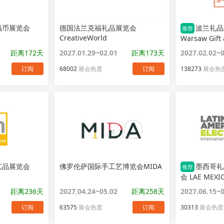
钱币展览会
德国法兰克福礼品展览会
波兰礼品
推荐
CreativeWorld
Warsaw Gift
距离172天
2027.01.29~02.01
距离173天
2027.02.02~
订阅
68002
展会热度
订阅
138273
展会热
艺品展览会
佛罗伦萨国际手工艺博览会MIDA
墨西哥礼
推荐
会 LAE MEXI
距离236天
2027.04.24~05.02
距离258天
2027.06.15~
订阅
63575
展会热度
订阅
30313
展会热度