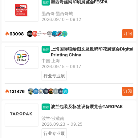
墨西哥丝网印刷展览会FESPA
推荐
墨西哥·墨西哥城
2026.09.10 ~ 09.12
订阅
63098
上海国际喷绘图文及数码印花展览会Digital
推荐
Printing China
中国·上海
2026.09.15 ~ 09.17
行业专业展
订阅
131476
波兰包装及标签设备展览会TAROPAK
推荐
波兰·波兹南
2026.09.23 ~ 09.25
行业专业展