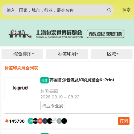
搜索
输入：国家，城市，行业，展会名称
综合排序
标签印刷
区域
标签印刷展会列表
韩国首尔包装及印刷展览会K-Print
推荐
韩国·高阳
2026.08.19 ~ 08.22
行业专业展
订阅
145736