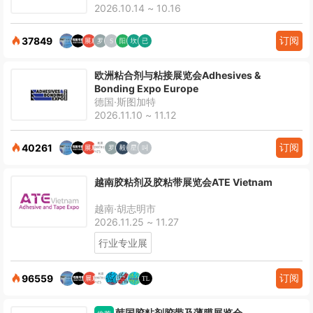
2026.10.14 ~ 10.16
订阅
37849
欧洲粘合剂与粘接展览会Adhesives &
Bonding Expo Europe
德国·斯图加特
2026.11.10 ~ 11.12
订阅
40261
越南胶粘剂及胶粘带展览会ATE Vietnam
越南·胡志明市
2026.11.25 ~ 11.27
行业专业展
订阅
96559
韩国胶粘剂胶带及薄膜展览会