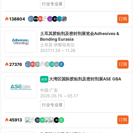
行业专业展
订阅
138804
土耳其胶粘剂及密封剂展览会Adhesives &
Bonding Eurasia
土耳其·伊斯坦布尔
2027.11.24 ~ 11.26
订阅
27376
大湾区国际胶粘剂及密封剂展ASE GBA
推荐
中国·广东
2025.05.15 ~ 05.17
行业专业展
订阅
45913