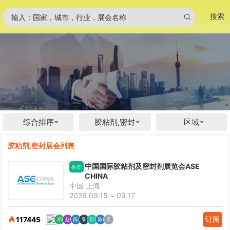
搜索
输入：国家，城市，行业，展会名称
综合排序
胶粘剂,密封
区域
胶粘剂,密封展会列表
中国国际胶粘剂及密封剂展览会ASE
推荐
CHINA
中国·上海
2026.09.15 ~ 09.17
订阅
117445