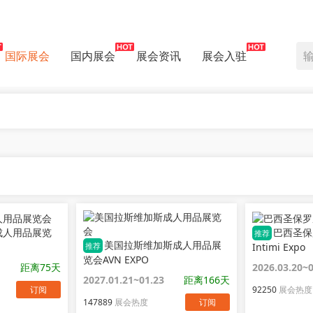
国际展会
国内展会
展会资讯
展会入驻
成人用品展览
巴西圣保
推荐
美国拉斯维加斯成人用品展
Intimi Expo
推荐
览会AVN EXPO
距离75天
2026.03.20~
2027.01.21~01.23
距离166天
订阅
92250
展会热度
147889
展会热度
订阅