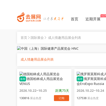
首页
近期开展
首页
国际展会
成人情趣用品展会列表
成人情趣用品展会列表
德国柏林成人用品展览会
俄罗斯莫斯科
推荐
推荐
VENUS
会EroExpo Russia
2026.10.22~10.25
距离75天
2026.10.22~10.24
130816
展会热度
订阅
127538
展会热度