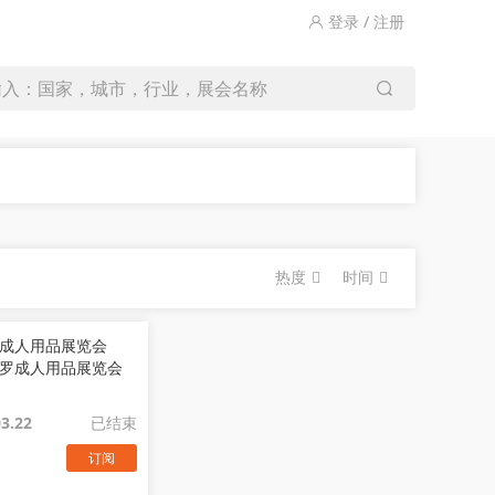
登录 / 注册
输入：国家，城市，行业，展会名称
热度
时间
罗成人用品展览会
03.22
已结束
订阅