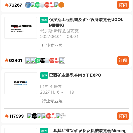
订阅
76267
俄罗斯工程机械及矿业设备展览会UGOL
推荐
MINING
俄罗斯·新库兹涅茨克
2027.06.01 ~ 06.04
行业专业展
订阅
92401
巴西矿业展览会M＆T EXPO
推荐
巴西·圣保罗
2027.11.16 ~ 11.19
行业专业展
订阅
117999
土耳其矿业采矿设备及机械展览会Miming
推荐