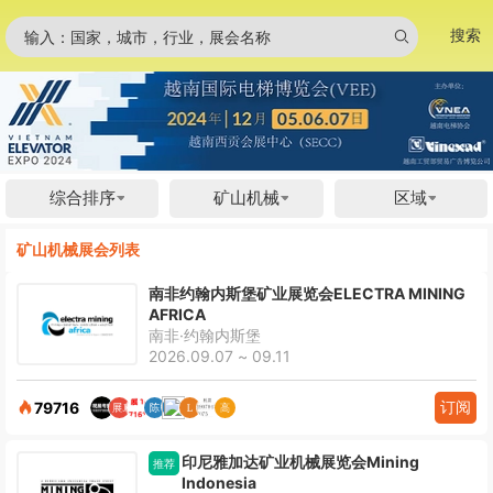
搜索
输入：国家，城市，行业，展会名称
综合排序
矿山机械
区域
矿山机械展会列表
南非约翰内斯堡矿业展览会ELECTRA MINING
AFRICA
南非·约翰内斯堡
2026.09.07 ~ 09.11
订阅
79716
印尼雅加达矿业机械展览会Mining
推荐
Indonesia