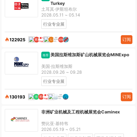
Turkey
土耳其·伊斯坦布尔
2028.05.11 ~ 05.14
行业专业展
订阅
122925
美国拉斯维加斯矿山机械展览会MINExpo
推荐
美国·拉斯维加斯
2028.09.26 ~ 09.28
行业专业展
订阅
130193
非洲矿业机械及工程机械展览会Caminex
赞比亚·基特韦
2026.05.19 ~ 05.21