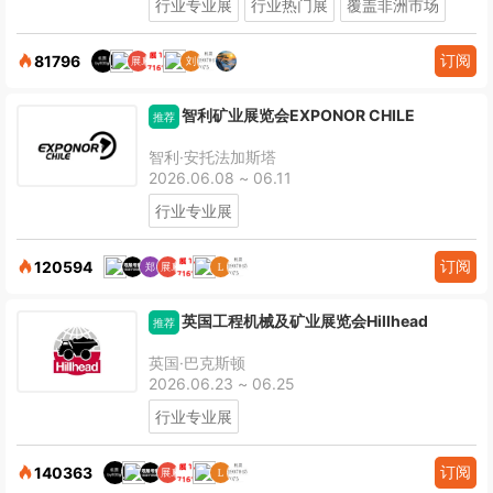
行业专业展
行业热门展
覆盖非洲市场
订阅
81796
智利矿业展览会EXPONOR CHILE
推荐
智利·安托法加斯塔
2026.06.08 ~ 06.11
行业专业展
订阅
120594
英国工程机械及矿业展览会Hillhead
推荐
英国·巴克斯顿
2026.06.23 ~ 06.25
行业专业展
订阅
140363