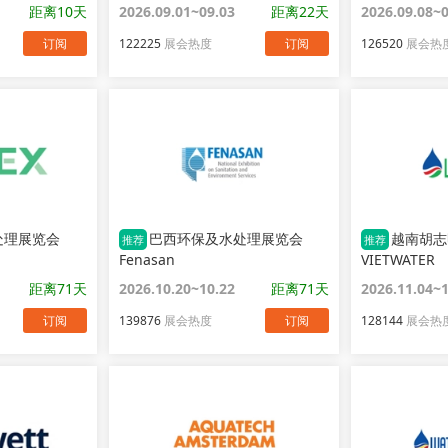
距离10天
2026.09.01~09.03
距离22天
2026.09.08~
订阅
122225
展会热度
订阅
126520
展会热
处理展览会
巴西环保及水处理展览会
越南胡志
推荐
推荐
Fenasan
VIETWATER
距离71天
2026.10.20~10.22
距离71天
2026.11.04~
订阅
139876
展会热度
订阅
128144
展会热