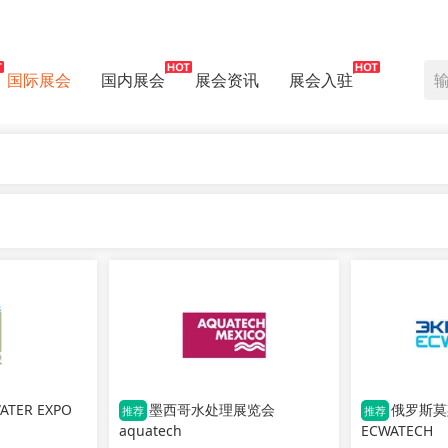
国际展会
国内展会
展会资讯
展会入驻
ER EXPO
墨西哥水处理展览会
俄罗斯莫
推荐
推荐
aquatech
ECWATECH