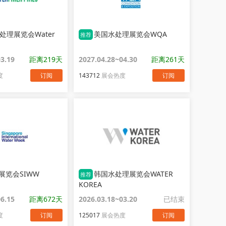
处理展览会Water
美国水处理展览会WQA
推荐
03.19
距离219天
2027.04.28~04.30
距离261天
度
订阅
143712
展会热度
订阅
展览会SIWW
韩国水处理展览会WATER
推荐
KOREA
06.15
距离672天
2026.03.18~03.20
已结束
度
订阅
125017
展会热度
订阅