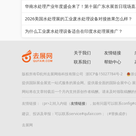
华南水处
2026美国水处理展的工业废水处理设备对接效果怎么样？
为什么工业废水处理设备适合在印度水处理展推广？
关于我们
友情链接
联系我们
帮助中心
版权所有©杭州去展网络科技有限公司
浙ICP备15027784号-2
浙公
提供国际展会展览一站式服务的展会网。提供最全面的国际会展中心 
网站将在文章转载后一个月内支持原创作者稿酬。请未及时领取稿酬的作者及时
友情链接：（pr>2,转入内链（
友情链接
），如有问题可以联系config#quf
建议、投诉及举报：可以联系service#qufair.com；（#替换成@）
去展网