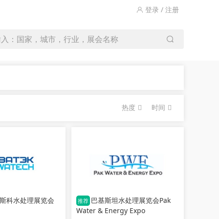
登录 / 注册
输入：国家，城市，行业，展会名称
热度
时间
斯科水处理展览会
巴基斯坦水处理展览会Pak
推荐
Water & Energy Expo