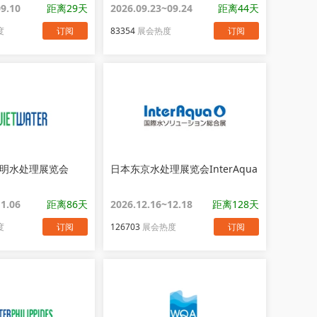
09.10
距离29天
2026.09.23~09.24
距离44天
度
订阅
83354
展会热度
订阅
明水处理展览会
日本东京水处理展览会InterAqua
11.06
距离86天
2026.12.16~12.18
距离128天
度
订阅
126703
展会热度
订阅