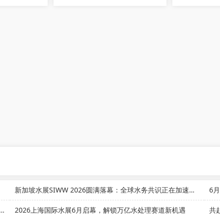
新加坡水展SIWW 2026圆满落幕：全球水务共识正在加速形成
6
海国际水展：当水处理膜装上AI，全球产业竞赛迎来拐点
2026上海国际水展6月启幕，解锁万亿水处理赛道新机遇
共