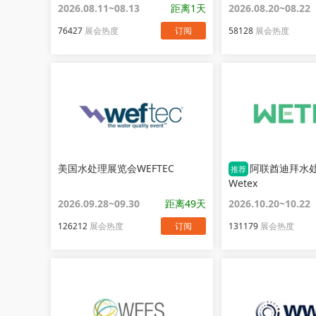
2026.08.11~08.13
距离1天
2026.08.20~08.22
76427
展会热度
订阅
58128
展会热度
美国水处理展览会WEFTEC
阿联酋迪拜水
推荐
Wetex
2026.09.28~09.30
距离49天
2026.10.20~10.22
126212
展会热度
订阅
131179
展会热度