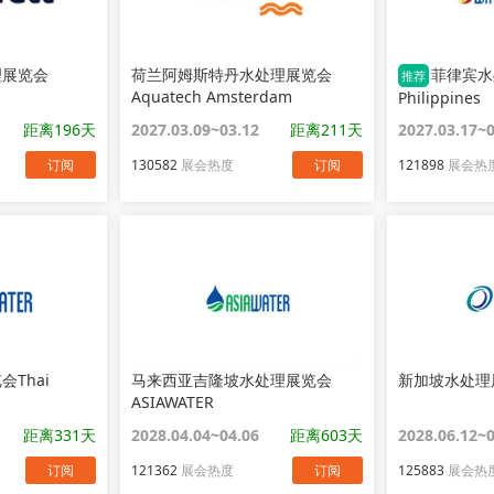
理展览会
荷兰阿姆斯特丹水处理展览会
菲律宾水
推荐
Aquatech Amsterdam
Philippines
距离196天
2027.03.09~03.12
距离211天
2027.03.17~
订阅
130582
展会热度
订阅
121898
展会热
Thai
马来西亚吉隆坡水处理展览会
新加坡水处理
ASIAWATER
距离331天
2028.04.04~04.06
距离603天
2028.06.12~
订阅
121362
展会热度
订阅
125883
展会热