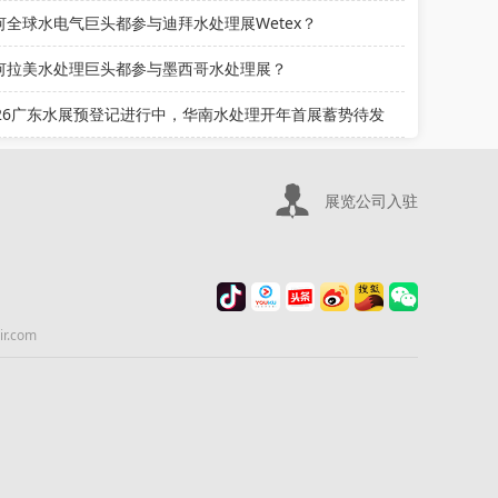
何全球水电气巨头都参与迪拜水处理展Wetex？
何拉美水处理巨头都参与墨西哥水处理展？
026广东水展预登记进行中，华南水处理开年首展蓄势待发
展览公司入驻
.com