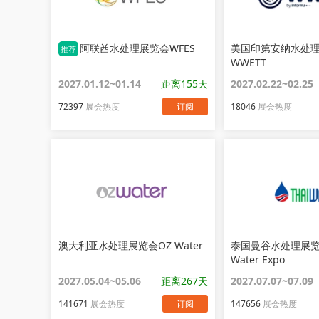
阿联酋水处理展览会WFES
美国印第安纳水处
推荐
WWETT
2027.01.12~01.14
距离155天
2027.02.22~02.25
72397
展会热度
订阅
18046
展会热度
澳大利亚水处理展览会OZ Water
泰国曼谷水处理展览会
Water Expo
2027.05.04~05.06
距离267天
2027.07.07~07.09
141671
展会热度
订阅
147656
展会热度