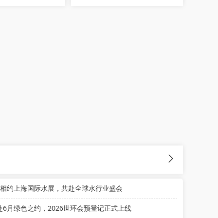
月相约上海国际水展，共赴全球水行业盛会
赴6月绿色之约，2026世环会预登记正式上线