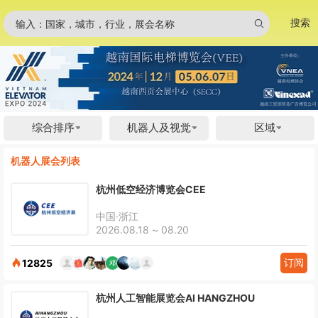
搜索
输入：国家，城市，行业，展会名称
综合排序
机器人及视觉
区域
机器人展会列表
杭州低空经济博览会CEE
中国·浙江
2026.08.18 ~ 08.20
订阅
12825
杭州人工智能展览会AI HANGZHOU