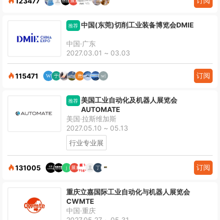
订阅
123477
中国(东莞)切削工业装备博览会DMIE
推荐
中国·广东
2027.03.01 ~ 03.03
订阅
115471
美国工业自动化及机器人展览会
推荐
AUTOMATE
美国·拉斯维加斯
2027.05.10 ~ 05.13
行业专业展
订阅
131005
重庆立嘉国际工业自动化与机器人展览会
CWMTE
中国·重庆
2027.05.27 ~ 05.31