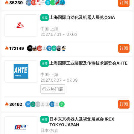
订阅
85239
上海国际自动化及机器人展览会SIA
推荐
中国·上海
2027.07.01 ~ 07.03
订阅
172149
上海国际工业装配及传输技术展览会AHTE
推荐
中国·上海
2027.07.07 ~ 07.09
行业热门展
订阅
36162
日本东京机器人及视觉展览会 IREX
推荐
TOKYO JAPAN
日本·东京