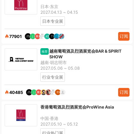
日本·东京
2027.04.13 ~ 04.15
日本专业展
订阅
77901
越南葡萄酒及烈酒展览会BAR & SPIRIT
推荐
SHOW
越南·胡志明市
2027.05.06 ~ 05.08
行业专业展
订阅
40485
香港葡萄酒及烈酒展览会ProWine Asia
中国·香港
2027.05.10 ~ 05.12
行业热门展