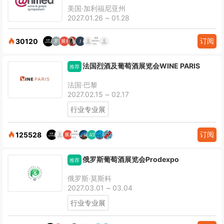
美国·加利福尼亚州
2027.01.26 ~ 01.28
订阅
30120
法国烈酒及葡萄酒展览会WINE PARIS
推荐
法国·巴黎
2027.02.15 ~ 02.17
行业专业展
订阅
125528
俄罗斯葡萄酒展览会Prodexpo
推荐
俄罗斯·莫斯科
2027.03.01 ~ 03.04
行业专业展