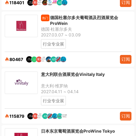
订阅
118401
德国杜塞尔多夫葡萄酒及烈酒展览会
热门
ProWein
德国·杜塞尔多夫
2027.03.07 ~ 03.09
行业专业展
订阅
80467
意大利联合酒展览会Vinitaly Italy
意大利·维罗纳
2027.04.11 ~ 04.14
行业专业展
订阅
115879
日本东京葡萄酒展览会ProWine Tokyo