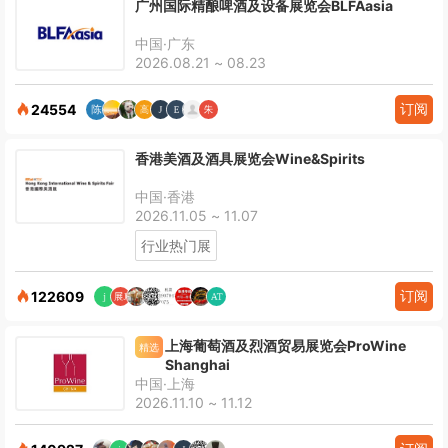
广州国际精酿啤酒及设备展览会BLFAasia
中国·广东
2026.08.21 ~ 08.23
订阅
24554
香港美酒及酒具展览会Wine&Spirits
中国·香港
2026.11.05 ~ 11.07
行业热门展
订阅
122609
上海葡萄酒及烈酒贸易展览会ProWine
精选
Shanghai
中国·上海
2026.11.10 ~ 11.12