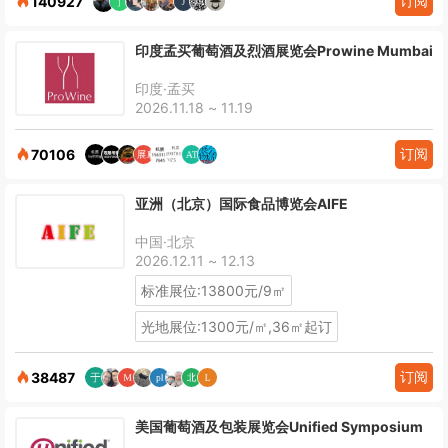
订阅
140927
印度孟买葡萄酒及烈酒展览会Prowine Mumbai
印度·孟买
2026.11.18 ~ 11.19
订阅
70106
亚洲（北京）国际食品博览会AIFE
中国·北京
2026.12.11 ~ 12.13
标准展位:13800元/9㎡
光地展位:1300元/㎡,36㎡起订
订阅
38487
美国葡萄酒及包装展览会Unified Symposium