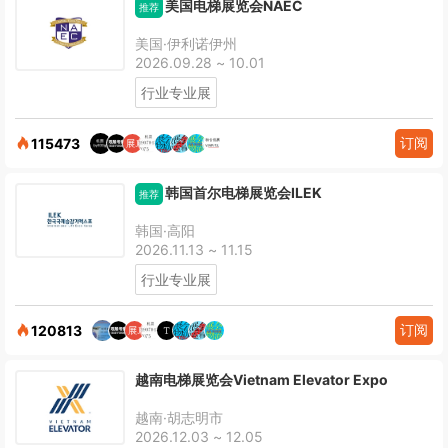
美国电梯展览会NAEC
推荐
美国·伊利诺伊州
2026.09.28 ~ 10.01
行业专业展
订阅
115473
韩国首尔电梯展览会ILEK
推荐
韩国·高阳
2026.11.13 ~ 11.15
行业专业展
订阅
120813
越南电梯展览会Vietnam Elevator Expo
越南·胡志明市
2026.12.03 ~ 12.05