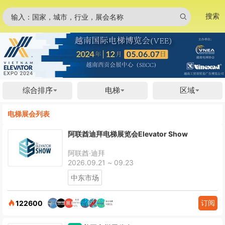
搜索
输入：国家，城市，行业，展会名称
综合排序
电梯
区域
电梯展会列表
阿联酋迪拜电梯展览会Elevator Show
阿联酋·迪拜
2026.09.21 ~ 09.23
中东市场
订阅
122600