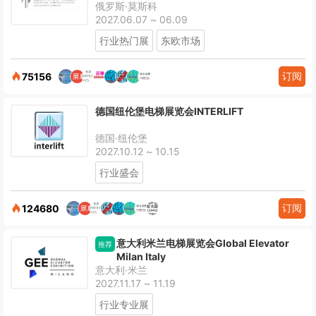
俄罗斯·莫斯科
2027.06.07 ~ 06.09
行业热门展
东欧市场
订阅
75156
德国纽伦堡电梯展览会INTERLIFT
德国·纽伦堡
2027.10.12 ~ 10.15
行业盛会
订阅
124680
意大利米兰电梯展览会Global Elevator
推荐
Milan Italy
意大利·米兰
2027.11.17 ~ 11.19
行业专业展