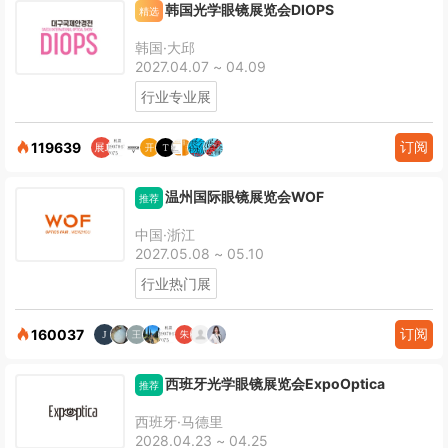
韩国光学眼镜展览会DIOPS
精选
韩国·大邱
2027.04.07 ~ 04.09
行业专业展
订阅
119639
温州国际眼镜展览会WOF
推荐
中国·浙江
2027.05.08 ~ 05.10
行业热门展
订阅
160037
西班牙光学眼镜展览会ExpoOptica
推荐
西班牙·马德里
2028.04.23 ~ 04.25