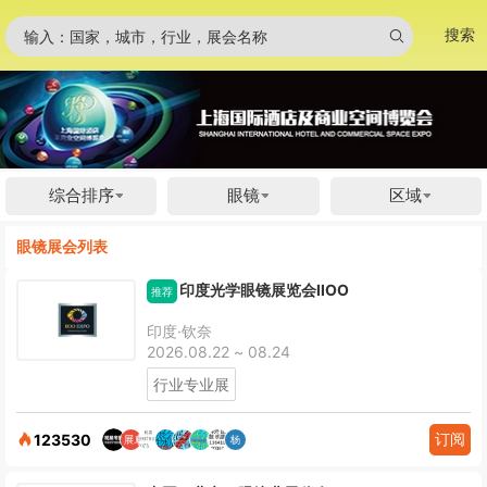
搜索
输入：国家，城市，行业，展会名称
综合排序
眼镜
区域
眼镜展会列表
印度光学眼镜展览会IIOO
推荐
印度·钦奈
2026.08.22 ~ 08.24
行业专业展
订阅
123530