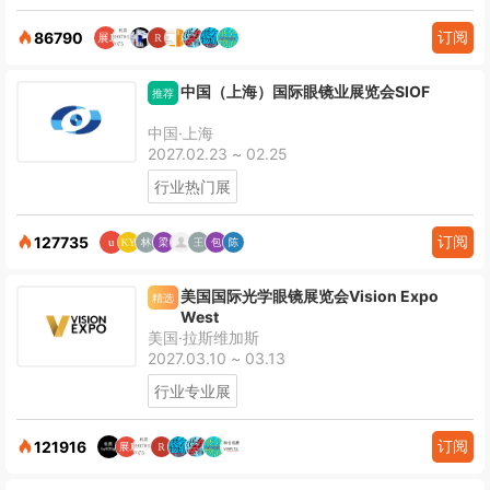
订阅
86790
中国（上海）国际眼镜业展览会SIOF
推荐
中国·上海
2027.02.23 ~ 02.25
行业热门展
订阅
127735
美国国际光学眼镜展览会Vision Expo
精选
West
美国·拉斯维加斯
2027.03.10 ~ 03.13
行业专业展
订阅
121916