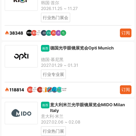
韩国·首尔
2026.11.25 ~ 11.27
行业热门展会
订阅
38348
德国光学眼镜展览会Opti Munich
推荐
德国·慕尼黑
2027.01.29 ~ 01.31
行业专业展
订阅
118814
意大利米兰光学眼镜展览会MIDO Milan
推荐
Italy
意大利·米兰
2027.02.06 ~ 02.08
行业热门展