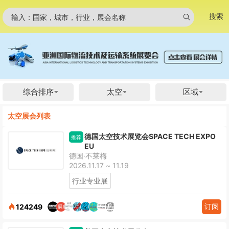
搜索
输入：国家，城市，行业，展会名称
综合排序
太空
区域
太空展会列表
德国太空技术展览会SPACE TECH EXPO
推荐
EU
德国·不莱梅
2026.11.17 ~ 11.19
行业专业展
订阅
124249