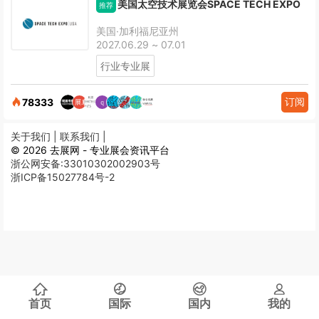
美国太空技术展览会SPACE TECH EXPO
推荐
美国·加利福尼亚州
2027.06.29 ~ 07.01
行业专业展
订阅
78333
关于我们 |
联系我们 |
© 2026 去展网 - 专业展会资讯平台
浙公网安备:33010302002903号
浙ICP备15027784号-2
首页
国际
国内
我的