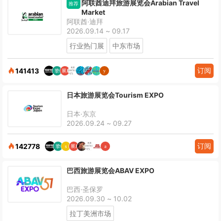
阿联酋迪拜旅游展览会Arabian Travel
推荐
Market
阿联酋·迪拜
2026.09.14 ~ 09.17
行业热门展
中东市场
订阅
141413
日本旅游展览会Tourism EXPO
日本·东京
2026.09.24 ~ 09.27
订阅
142778
巴西旅游展览会ABAV EXPO
巴西·圣保罗
2026.09.30 ~ 10.02
拉丁美洲市场