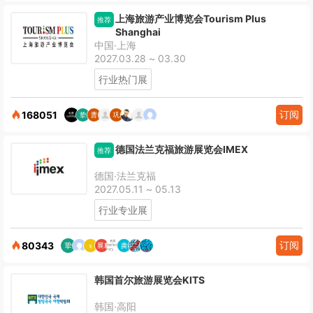
上海旅游产业博览会Tourism Plus
推荐
Shanghai
中国·上海
2027.03.28 ~ 03.30
行业热门展
订阅
168051
德国法兰克福旅游展览会IMEX
推荐
德国·法兰克福
2027.05.11 ~ 05.13
行业专业展
订阅
80343
韩国首尔旅游展览会KITS
韩国·高阳