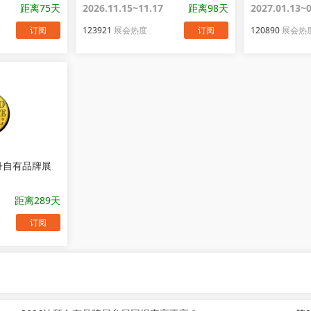
Italy
距离75天
2026.11.15~11.17
距离98天
2027.01.13~
订阅
123921
展会热度
订阅
120890
展会热
丹自有品牌展
距离289天
订阅