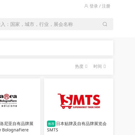
登录 / 注册
输入：国家，城市，行业，展会名称
热度
时间
洛尼亚自有品牌展
日本贴牌及自有品牌展览会
推荐
 BolognaFiere
SMTS