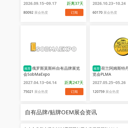
2026.09.15~09.17
距离37天
2026.10.23~10.24
80092
展会热度
订阅
60170
展会热度
俄罗斯莫斯科自有品牌展览
荷兰阿姆斯特
推荐
推荐
会SobMaExpo
览会PLMA
2027.04.13~04.14
距离247天
2027.05.25~05.26
75021
展会热度
订阅
120759
展会热度
自有品牌/贴牌OEM展会资讯