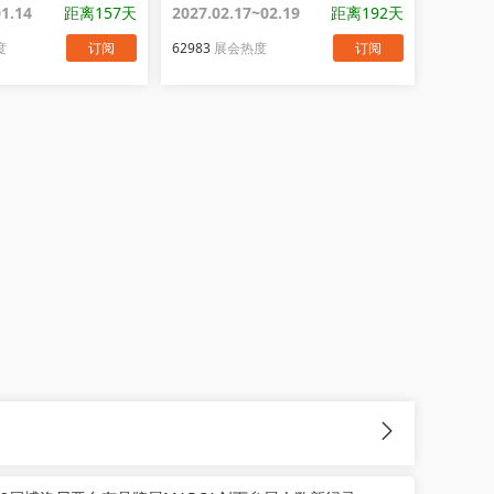
01.14
距离157天
2027.02.17~02.19
距离192天
度
订阅
62983
展会热度
订阅