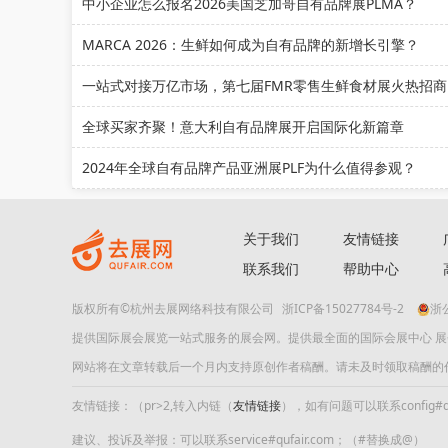
中小企业怎么报名2026美国芝加哥自有品牌展PLMA？
MARCA 2026：生鲜如何成为自有品牌的新增长引擎？
一站
全球买家齐聚！意大利自有品牌展开启国际化新篇章
2024年全球自有品牌产品亚洲展PLF为什么值得参观？
关于我们
友情链接
联系我们
帮助中心
版权所有©杭州去展网络科技有限公司
浙ICP备15027784号-2
浙公
提供国际展会展览一站式服务的展会网。提供最全面的国际会展中心 
网站将在文章转载后一个月内支持原创作者稿酬。请未及时领取稿酬的作者及时
友情链接：（pr>2,转入内链（
友情链接
），如有问题可以联系config#quf
建议、投诉及举报：可以联系service#qufair.com；（#替换成@）