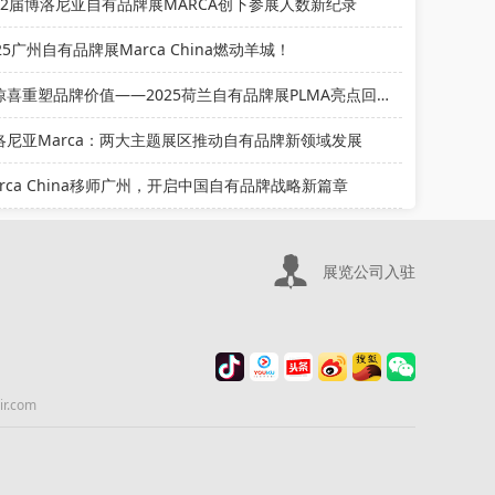
22届博洛尼亚自有品牌展MARCA创下参展人数新纪录
25广州自有品牌展Marca China燃动羊城！
让惊喜重塑品牌价值——2025荷兰自有品牌展PLMA亮点回顾
洛尼亚Marca：两大主题展区推动自有品牌新领域发展
arca China移师广州，开启中国自有品牌战略新篇章
展览公司入驻
.com