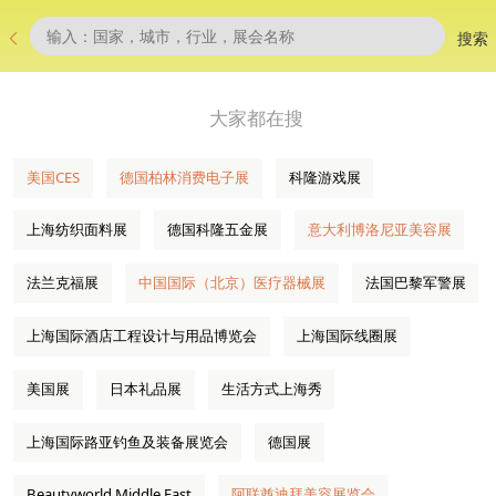
搜索
大家都在搜
美国CES
德国柏林消费电子展
科隆游戏展
上海纺织面料展
德国科隆五金展
意大利博洛尼亚美容展
法兰克福展
中国国际（北京）医疗器械展
法国巴黎军警展
上海国际酒店工程设计与用品博览会
上海国际线圈展
美国展
日本礼品展
生活方式上海秀
上海国际路亚钓鱼及装备展览会
德国展
Beautyworld Middle East
阿联酋迪拜美容展览会