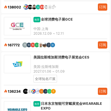
订阅
138002
全球消费电子展GCE
推荐
中国·上海
2026.12.09 ~ 12.11
订阅
167772
美国拉斯维加斯消费电子展览会CES
美国·拉斯维加斯
2027.01.06 ~ 01.09
全球知名IT展
订阅
136234
日本东京智能可穿戴展览会WEARABLE
推荐
EXPO