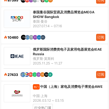
87395
泰国曼谷国际贸易及消费品博览会MEGA
SHOW Bangkok
泰国·曼谷
2027.07.14 ~ 07.16
订阅
10460
俄罗斯国际消费类电子及家用电器展览会IEAE
Russia
俄罗斯·莫斯科
2025.11.25 ~ 11.27
订阅
27433
中国（上海）家电及消费电子博览会AWE
热门
中国·上海
2026.03.12 ~ 03.15
行业热门展