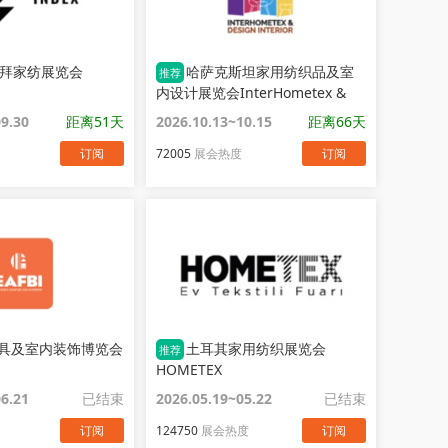
拜家纺展览会
哈萨克斯坦家用纺织品及室
推荐
内设计展览会InterHometex &
Design Interior
09.30
距离51天
2026.10.13~10.15
距离66天
订阅
72005
展会热度
订阅
具及室内装饰博览会
土耳其家用纺织展览会
推荐
HOMETEX
06.21
已结束
2026.05.19~05.22
已结束
订阅
124750
展会热度
订阅