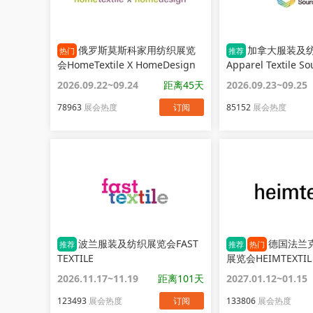
俄罗斯莫斯科家用纺织展览
加拿大服装及
热门
推荐
会HomeTextile X HomeDesign
Apparel Textile So
Canada
2026.09.22~09.24
距离45天
2026.09.23~09.25
78963
展会热度
订阅
85152
展会热度
波兰服装及纺织展览会FAST
德国法兰
推荐
推荐
热门
TEXTILE
展览会HEIMTEXTIL
2026.11.17~11.19
距离101天
2027.01.12~01.15
123493
展会热度
订阅
133806
展会热度