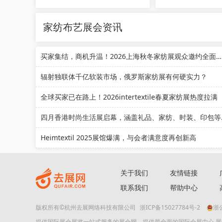
家纺布艺展会资讯
买家集结，商机升温！2026上海秋冬家纺展观众邀约全面提速
辐射独联体千亿软装市场，俄罗斯家纺展有何硬实力？
全球买家已在路上！2026intertextile春夏家纺展热度拉满
四月香港时
Heimtextil 2025展馆爆满，与会者满意度再创新高
关于我们
友情链接
联系我们
帮助中心
版权所有©杭州去展网络科技有限公司
浙ICP备15027784号-2
浙公
提供国际展会展览一站式服务的展会网。提供最全面的国际会展中心 