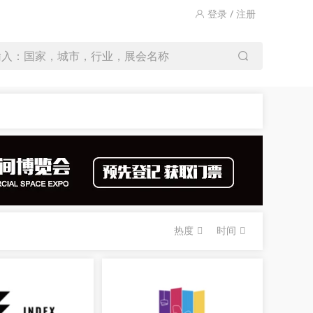
登录 / 注册
输入：国家，城市，行业，展会名称
热度
时间