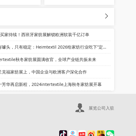
万买家待续！西班牙家纺展解锁欧洲软装千亿订单
没有噱头，只有稳定：Heimtextil 2026给家纺行业吃下“定心丸”
tertextile秋冬家纺展圆满收官，全球产业链共振未来
兰克福家纺展上，中国企业与欧洲客户深化合作
芳华再启新程，2024intertextile上海秋冬家纺展开幕
展览公司入驻