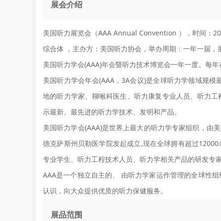
展会介绍
美国听力展览会（AAA Annual Convention ），时
综合体 ，主办方：美国听力协会，举办周期：一年一届，展会
美国听力学会(AAA)年会暨听力技术博览会一年一度。每
美国听力学会年会(AAA，3A会议)是全球听力学领域规
地的听力学家、聊喉科医生、听力康复专业人员、听力工程
示最新、最先进的听力学技术、发明和产品。
美国听力学会(AAA)是世界上最大的听力学专家组织，由美国著
德克萨斯州贝勒医学院发起成立,现在全球拥有超过120
专业学生、听力工程技术人员、听力学相关产品的研发专
AAA是一个独立自主的、 由听力学家运作管理的全球性
认识，向大众提供优质的听力保健服务。
展品范围