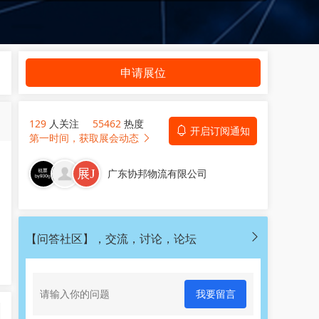
申请展位
129
人关注
55462
热度
开启订阅通知
第一时间，获取展会动态
广东协邦物流有限公司
【问答社区】，交流，讨论，论坛
我要留言