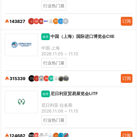
行业热门展
订阅
143827
中国（上海）国际进口博览会CIIE
推荐
中国·上海
2026.11.05 ~ 11.10
行业热门展
订阅
315339
尼日利亚贸易展览会LITF
推荐
尼日利亚·拉各斯
2026.11.06 ~ 11.15
行业热门展
订阅
124682