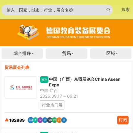
搜索
输入：国家，城市，行业，展会名称
综合排序
贸易
区域
贸易展会列表
中国（广西）东盟展览会China Asean
推荐
Expo
中国·广西
2026.09.17 ~ 09.21
行业热门展
订阅
182889