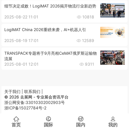
细节决定成败！LogiMAT 2026揭开物流行业新趋势
2025-08-22 11:01
10818
LogiMAT China 2026重磅来袭，AI+机器人引
2025-08-19 17:01
12589
TRANSPACK专题将于9月亮相CeMAT俄罗斯运输物
流展
2025-08-01 12:01
9311
关于我们 |
联系我们 |
© 2026 去展网 - 专业展会资讯平台
浙公网安备:33010302002903号
浙ICP备15027784号-2
首页
国际
国内
我的