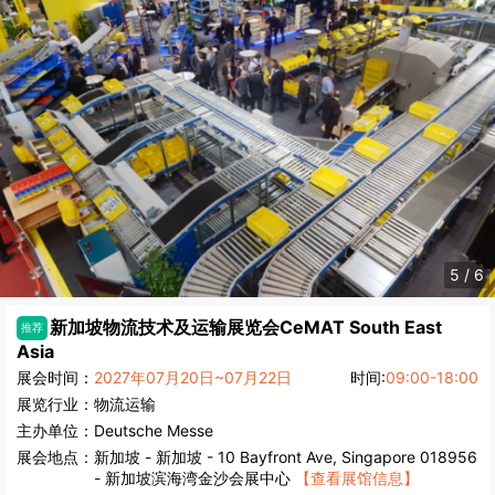
5
/
6
新加坡物流技术及运输展览会
CeMAT South East
推荐
Asia
展会时间：
2027年07月20日~07月22日
时间:
09:00-18:00
展览行业：
物流运输
主办单位：
Deutsche Messe
展会地点：
新加坡
-
新加坡
- 10 Bayfront Ave, Singapore 018956
- 新加坡滨海湾金沙会展中心
【查看展馆信息】