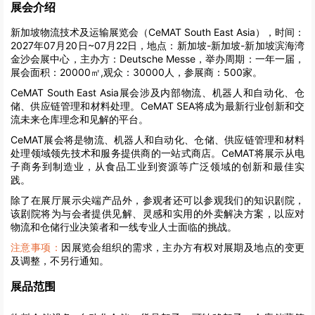
展会介绍
新加坡物流技术及运输展览会（CeMAT South East Asia），时间：
2027年07月20日~07月22日，地点：新加坡-新加坡-新加坡滨海湾
金沙会展中心，主办方：Deutsche Messe，举办周期：一年一届，
展会面积：20000㎡,观众：30000人，参展商：500家。
CeMAT South East Asia展会涉及内部物流、机器人和自动化、仓
储、供应链管理和材料处理。CeMAT SEA将成为最新行业创新和交
流未来仓库理念和见解的平台。
CeMAT展会将是物流、机器人和自动化、仓储、供应链管理和材料
处理领域领先技术和服务提供商的一站式商店。CeMAT将展示从电
子商务到制造业，从食品工业到资源等广泛领域的创新和最佳实
践。
除了在展厅展示尖端产品外，参观者还可以参观我们的知识剧院，
该剧院将为与会者提供见解、灵感和实用的外卖解决方案，以应对
物流和仓储行业决策者和一线专业人士面临的挑战。
注意事项：
因展览会组织的需求，主办方有权对展期及地点的变更
及调整，不另行通知。
展品范围