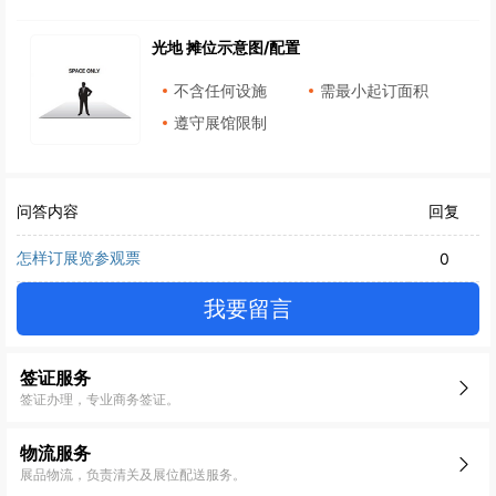
光地 摊位示意图/配置
不含任何设施
需最小起订面积
遵守展馆限制
问答内容
回复
怎样订展览参观票
0
我要留言
签证服务
签证办理，专业商务签证。
物流服务
展品物流，负责清关及展位配送服务。