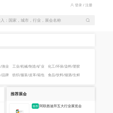
登录 / 注册
输入：国家，城市，行业，展会名称
林/渔业
工业/机械/制造/矿业
化工/环保/染料/塑胶
告/品牌
纺织/服装/皮革/箱包
食品/饮料/烟酒/生鲜
推荐展会
阿联酋迪拜五大行业展览会
推荐