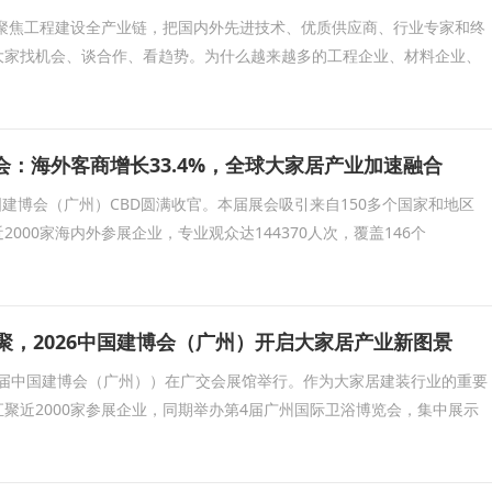
续聚焦工程建设全产业链，把国内外先进技术、优质供应商、行业专家和终
大家找机会、谈合作、看趋势。为什么越来越多的工程企业、材料企业、
会：海外客商增长33.4%，全球大家居产业加速融合
中国建博会（广州）CBD圆满收官。本届展会吸引来自150多个国家和地区
000家海内外参展企业，专业观众达144370人次，覆盖146个
齐聚，2026中国建博会（广州）开启大家居产业新图景
28届中国建博会（广州））在广交会展馆举行。作为大家居建装行业的重要
聚近2000家参展企业，同期举办第4届广州国际卫浴博览会，集中展示