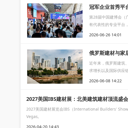
冠军企业首秀平
第28届中国建博会（
有代表性的专业平台，
年...
2026-06-26 14:01
俄罗斯建材与家
近年来，俄罗斯建筑
求增长以及国际供应
海外市场之一...
2026-06-08 14:22
2027美国IBS建材展：北美建筑建材顶流
2027美国建材展览会IBS（International Builder
Vegas,
2026-04-20 14:43