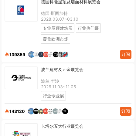
德国科隆屋顶及墙面材料展览会
德国·斯图加特
2028.03.07~03.10
专业屋顶建筑展
行业热门展
覆盖欧洲市场
订阅
139859
波兰建材及五金展览会
波兰·华沙
2026.11.03~11.05
行业专业展
订阅
143120
卡塔尔五大行业展览会