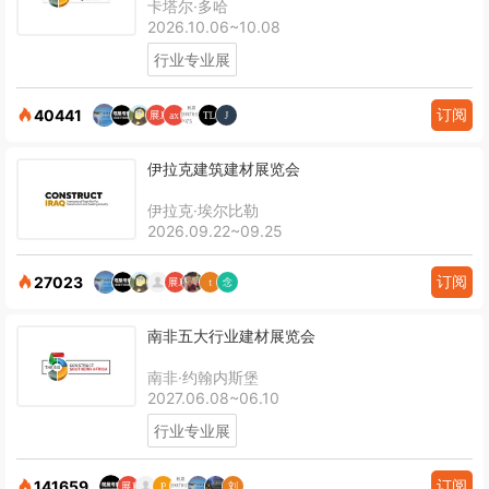
卡塔尔·多哈
2026.10.06~10.08
行业专业展
订阅
40441
伊拉克建筑建材展览会
伊拉克·埃尔比勒
2026.09.22~09.25
订阅
27023
南非五大行业建材展览会
南非·约翰内斯堡
2027.06.08~06.10
行业专业展
订阅
141659