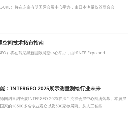
RMEASURE）将在东京有明国际会展中心举办，由日本测量仪器联合会
地理空间技术拓市指南
RGEO）将在慕尼黑新国际展览中心举办，由HINTE Expo and
：INTERGEO 2025展示测量测绘行业未来
德国测量测绘展INTERGEO 2025在法兰克福会展中心圆满落幕。本届展
国家的18500多名专业观众以及530家参展商。从人工智能