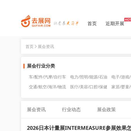
首页
近期开展
首页
展会资讯
展会行业分类
车/配件/汽摩/自行车
电力/照明/能源/石油
电子/游戏
交通/航空/海洋/物流
医疗/美容/口腔/保健
家居/婴童
展会资讯
行业动态
展会政策
2026日本计量展INTERMEASURE参展效