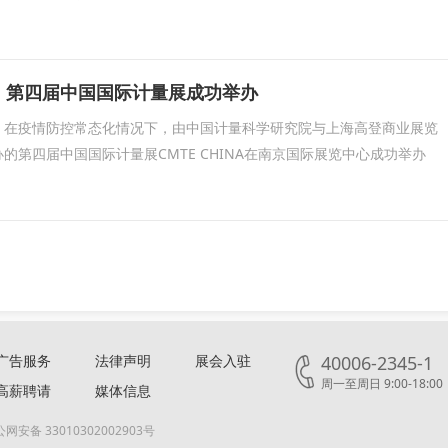
京，第四届中国国际计量展成功举办
9日，在疫情防控常态化情况下，由中国计量科学研究院与上海高登商业展览
的第四届中国国际计量展CMTE CHINA在南京国际展览中心成功举办
广告服务
法律声明
展会入驻
40006-2345-1
周一至周日 9:00-18:00
高薪聘请
媒体信息
网安备 33010302002903号