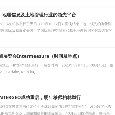
：地理信息及土地管理行业的领先平台
RGEO在柏林举行三天后（10月10-12日）圆满结束。这一领先的测量测
管理国际贸易展览会吸引了国际地理空间界和基于地理数据的解决方案的
测展览会Intermeasure（时间及地点）
览会（Intermeasure），展会时间：2023年09月13日~09月15日，展
 Ariake, Koto-ku,
NTERGEO成功重启，明年移师柏林举行
ERGEO在埃森将自己定位为全球领先的“地理空间IT平台”，因为数字化需
的展览和会议，测量测绘界的国际盛会于10月20日圆满结束。拥有来