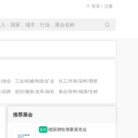
登录 / 注册
输入：国家，城市，行业，展会名称
林/渔业
工业/机械/制造/矿业
化工/环保/染料/塑胶
告/品牌
纺织/服装/皮革/箱包
食品/饮料/烟酒/生鲜
推荐展会
德国测绘测量展览会
推荐