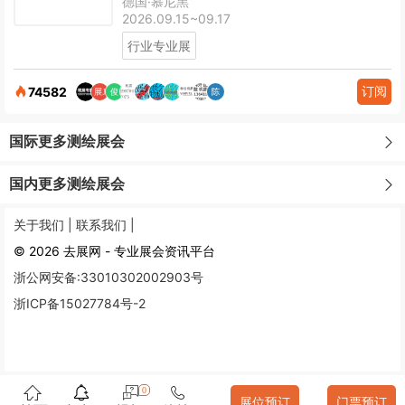
德国·慕尼黑
2026.09.15~09.17
行业专业展
订阅
74582
国际更多测绘展会
国内更多测绘展会
关于我们 |
联系我们 |
© 2026 去展网 - 专业展会资讯平台
浙公网安备:33010302002903号
浙ICP备15027784号-2
0
展位预订
门票预订