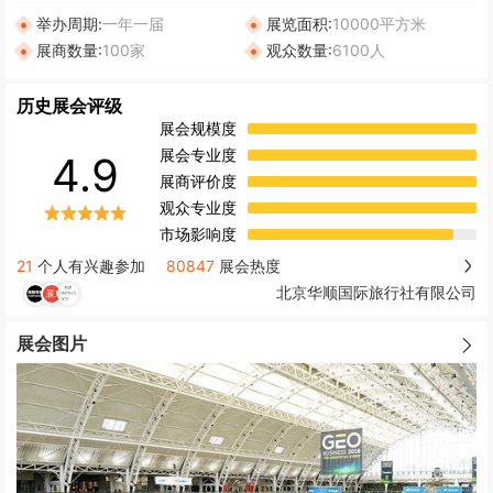
举办周期:
一年一届
展览面积:
10000平方米
展商数量:
100家
观众数量:
6100人
历史展会评级
展会规模度
展会专业度
4.9
展商评价度
观众专业度
市场影响度
21
个人有兴趣参加
80847
展会热度
北京华顺国际旅行社有限公司
展会图片