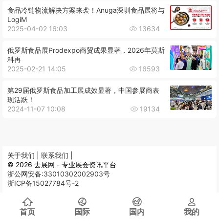
食品冷链物流解决方案来袭！Anuga深圳食品展将与
LogiM
2025-04-02 16:03
13634
俄罗斯食品展Prodexpo商贸成果显著，2026年莫斯
科再
2025-02-21 14:05
16593
第29届俄罗斯食品加工展成效显著，中国参展商表
现活跃！
2024-11-07 10:08
19134
关于我们 |
联系我们 |
© 2026 去展网 - 专业展会资讯平台
浙公网安备:33010302002903号
浙ICP备15027784号-2
首页
国际
国内
我的