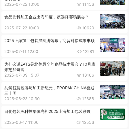
2025-07-25 10:00
11456
食品饮料加工企业出海印度，该选择哪场展会？
2025-07-22 10:00
10620
2025上海加工包装展圆满落幕，商贸对接成果丰硕
2025-07-11 12:00
12281
为什么说EATS是北美最全的食品技术展会？10月底
来芝加哥揭
2025-07-09 15:07
13106
共筑智慧包装与加工新纪元，PROPAK CHINA喜迎
三十周
2025-06-23 10:30
12688
日化包装黑科技集体亮相2025上海加工包装联展
2025-06-17 11:00
12556