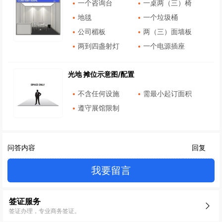
一个咨询台
一桌两（三）椅
地毯
一个垃圾桶
公司楣板
两（三）面墙板
两到四盏射灯
一个电源插座
光地 摊位示意图/配置
不含任何设施
需最小起订面积
遵守展馆限制
问答内容
回复
我要留言
签证服务
签证办理，专业商务签证。