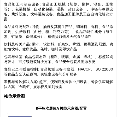
食品加工与制造设备:
食品加工机械（切割、搅拌、混合、压榨
等）、包装机械（自动化包装、灌装、封口设备）、冷链与冷藏设
备、烘焙设备、饮料灌装设备、食品加工配件及工业自动化解决方
案
食品原料与配料:
谷物、油籽及其衍生产品、调味料、香料、食品添
加剂、烘焙原料（面粉、糖、巧克力等）、食品功能性成分（维生
素、矿物质、保健成分）、植物提取物及天然食品原料
饮料及相关产品:
果汁、软饮料、矿泉水、啤酒、葡萄酒及烈酒、功
能性饮料、健康饮品、茶叶、咖啡及即饮产品
包装与标签:
食品包装材料（塑料、玻璃、金属、纸板）、标签印刷
与设计、可持续包装解决方案、食品安全包装及溯源系统
食品安全与质量控制:
食品检测设备与仪器、HACCP、ISO 22000
等食品安全认证咨询、实验室设备与分析服务
零售与餐饮解决方案:
超市、便利店及餐饮业用设备、餐饮供应链解
决方案、冷藏柜、展示柜及陈列设备
摊位示意图
9平标准展位A 摊位示意图/配置