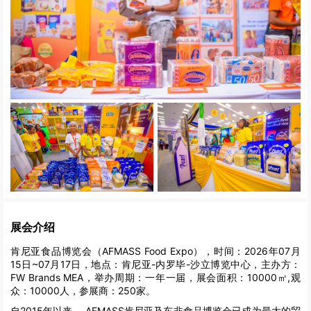
展会介绍
肯尼亚食品博览会（AFMASS Food Expo），时间：2026年07月
15日~07月17日，地点：肯尼亚-内罗毕-沙立博览中心，主办方：
FW Brands MEA，举办周期：一年一届，展会面积：10000㎡,观
众：10000人，参展商：250家。
自2015年以来， AFMASS肯尼亚及东非食品博览会已成为最大的贸