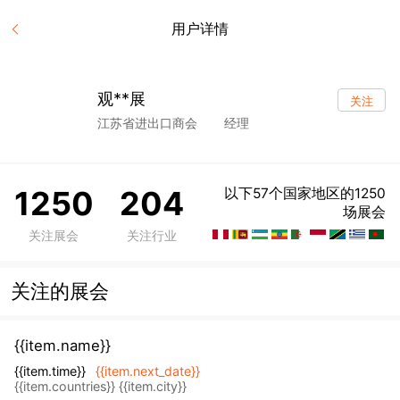
用户详情
观**展
关注
江苏省进出口商会
经理
1250
204
以下57个国家地区的1250
场展会
关注展会
关注行业
关注的展会
{{item.name}}
{{item.time}}
{{item.next_date}}
{{item.countries}} {{item.city}}