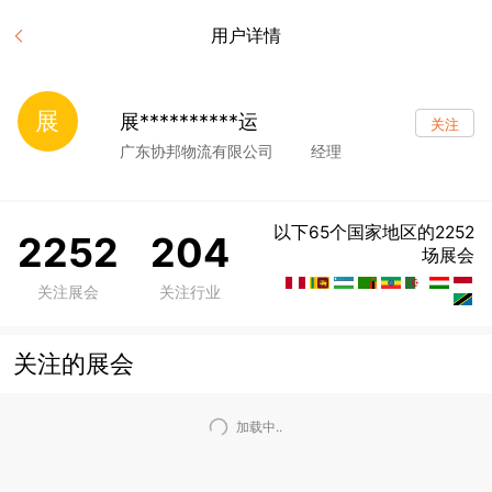
用户详情
展
展**********运
关注
广东协邦物流有限公司
经理
以下65个国家地区的2252
2252
204
场展会
关注展会
关注行业
关注的展会
加载中..