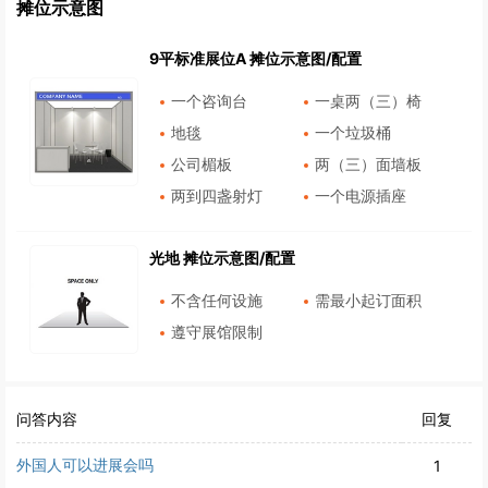
摊位示意图
9平标准展位A 摊位示意图/配置
一个咨询台
一桌两（三）椅
地毯
一个垃圾桶
公司楣板
两（三）面墙板
两到四盏射灯
一个电源插座
光地 摊位示意图/配置
不含任何设施
需最小起订面积
遵守展馆限制
问答内容
回复
外国人可以进展会吗
1