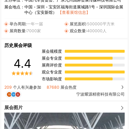
展会地点：
中国
-
深圳
- 宝安区福海街道展城路1号 - 深圳国际会展
中心（宝安新馆）
【查看展馆信息】
举办周期:
一年一届
展览面积:
500000平方米
展商数量:
7000家
观众数量:
400000人
历史展会评级
展会规模度
展会专业度
4.4
展商评价度
观众专业度
市场影响度
209
个人有兴趣参加
87680
展会热度
宁波耀源精密科技有限公司
展会图片