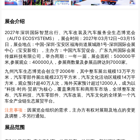
展会介绍
2027年深圳国际智慧出行、汽车改装及汽车服务业生态博览会
（AUTO ECOSYSTEMS），展会时间：2027年03月12日~03月15
日，展会地点：中国-深圳-宝安区福海街道展城路1号-深圳国际会展
中心（宝安新馆），主办方：中国汽车贸促会、广东九州国际会展
传媒科技有限公司，举办周期：一年一届，展会面积：500000平
米,参展观众：400000人，参展商数量及参展品牌达到7000家。
九州汽车生态博览会创立于2006年，其中整车展出规模13万平方
米，汽车零部件展出规模23万平方米，汽车文化活动区规模14万平
方米，观众预计超40万人次，海外买家预计超过12000人，成为以
“科技·时尚·贸易”为核心，覆盖乘用车和商用车市场，全球整车发
布、汽车科技、汽车零部件、汽车改装、汽车文化的全球第一个汽
车全产业链生态展贸平台。
注意事项：
因展览会组织的需求，主办方有权对展期及地点的变更
及调整，不另行通知。
展品范围