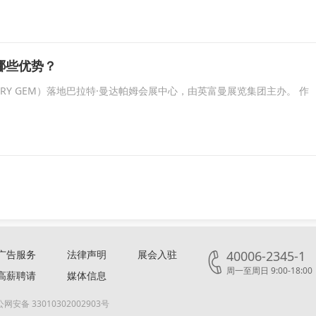
哪些优势？
LERY GEM）落地巴拉特·曼达帕姆会展中心，由英富曼展览集团主办。 作
广告服务
法律声明
展会入驻
40006-2345-1
周一至周日 9:00-18:00
高薪聘请
媒体信息
网安备 33010302002903号