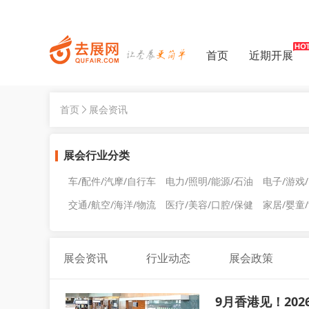
首页
近期开展
首页
展会资讯
展会行业分类
车/配件/汽摩/自行车
电力/照明/能源/石油
电子/游戏
交通/航空/海洋/物流
医疗/美容/口腔/保健
家居/婴童
展会资讯
行业动态
展会政策
9月香港见！20