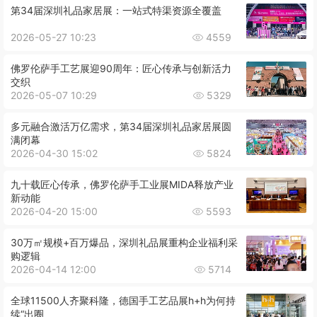
第34届深圳礼品家居展：一站式特渠资源全覆盖
2026-05-27 10:23
4559
佛罗伦萨手工艺展迎90周年：匠心传承与创新活力
交织
2026-05-07 10:29
5329
多元融合激活万亿需求，第34届深圳礼品家居展圆
满闭幕
2026-04-30 15:02
5824
九十载匠心传承，佛罗伦萨手工业展MIDA释放产业
新动能
2026-04-20 15:00
5593
30万㎡规模+百万爆品，深圳礼品展重构企业福利采
购逻辑
2026-04-14 12:00
5714
全球11500人齐聚科隆，德国手工艺品展h+h为何持
续“出圈