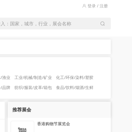
登录 / 注册
输入：国家，城市，行业，展会名称
林/渔业
工业/机械/制造/矿业
化工/环保/染料/塑胶
告/品牌
纺织/服装/皮革/箱包
食品/饮料/烟酒/生鲜
推荐展会
香港购物节展览会