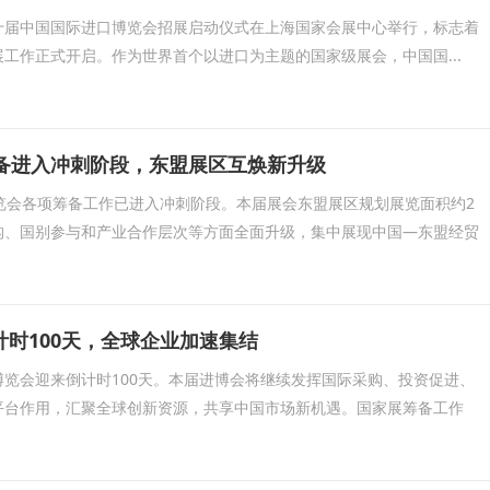
，第十届中国国际进口博览会招展启动仪式在上海国家会展中心举行，标志着
工作正式开启。作为世界首个以进口为主题的国家级展会，中国国...
筹备进入冲刺阶段，东盟展区互焕新升级
览会各项筹备工作已进入冲刺阶段。本届展会东盟展区规划展览面积约2
构、国别参与和产业合作层次等方面全面升级，集中展现中国—东盟经贸
时100天，全球企业加速集结
览会迎来倒计时100天。本届进博会将继续发挥国际采购、投资促进、
平台作用，汇聚全球创新资源，共享中国市场新机遇。国家展筹备工作