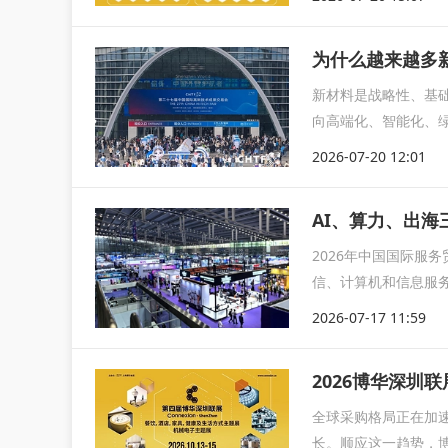
为什么越来越多
新材料是战略性、基
向高端化、智能化、
术领域的重要...
2026-07-20 12:01
2026年中国国际服
信、计算机和信息服
聚焦数...
2026-07-17 11:59
2026博华深圳
全球采购格局正在加
长。顺应这一趋势，博