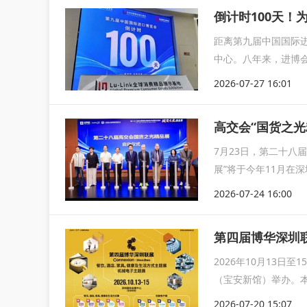
倒计时100天
距离第九届中国国际进
中心。八年来，进博
次参展交流...
2026-07-27 16:01
高交会“国货之光
7月23日，第二十八
展”将于今年11月在
请。...
2026-07-24 16:00
第四届博华深圳
2026年10月13日至
（宝安新馆）举办。本
2026-07-20 15:07