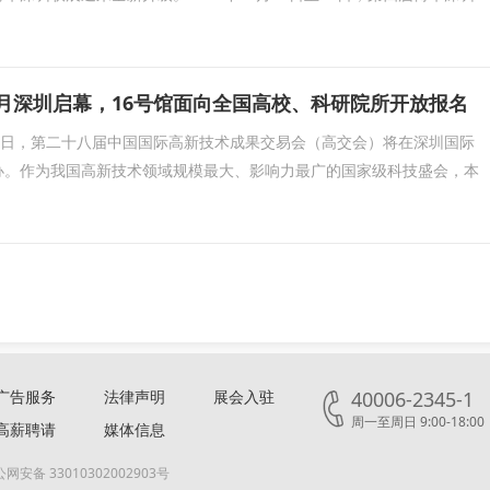
1月深圳启幕，16号馆面向全国高校、科研院所开放报名
日至28日，第二十八届中国国际高新技术成果交易会（高交会）将在深圳国际
办。作为我国高新技术领域规模最大、影响力最广的国家级科技盛会，本
广告服务
法律声明
展会入驻
40006-2345-1
周一至周日 9:00-18:00
高薪聘请
媒体信息
网安备 33010302002903号