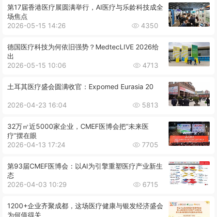
第17届香港医疗展圆满举行，AI医疗与乐龄科技成全
场焦点
2026-05-15 14:26
4350
德国医疗科技为何依旧强势？MedtecLIVE 2026给
出
2026-05-15 10:06
4713
土耳其医疗盛会圆满收官：Expomed Eurasia 20
2026-04-23 16:04
5813
32万㎡近5000家企业，CMEF医博会把“未来医
疗”摆在眼
2026-04-13 17:24
7705
第93届CMEF医博会：以AI为引擎重塑医疗产业新生
态
2026-04-03 10:29
6715
1200+企业齐聚成都，这场医疗健康与银发经济盛会
为何值得关