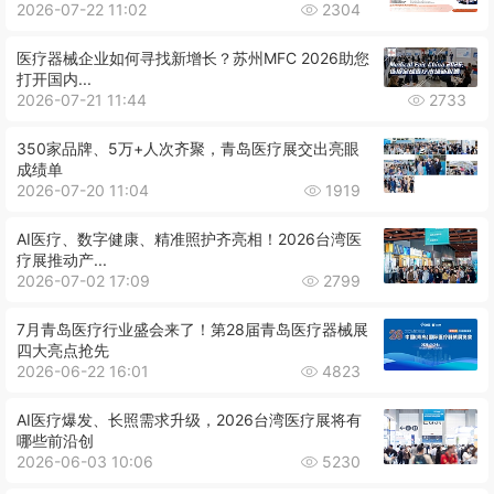
2026-07-22 11:02
2304
医疗器械企业如何寻找新增长？苏州MFC 2026助您
打开国内...
2026-07-21 11:44
2733
350家品牌、5万+人次齐聚，青岛医疗展交出亮眼
成绩单
2026-07-20 11:04
1919
AI医疗、数字健康、精准照护齐亮相！2026台湾医
疗展推动产...
2026-07-02 17:09
2799
7月青岛医疗行业盛会来了！第28届青岛医疗器械展
四大亮点抢先
2026-06-22 16:01
4823
AI医疗爆发、长照需求升级，2026台湾医疗展将有
哪些前沿创
2026-06-03 10:06
5230