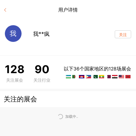
用户详情
我
我**疯
关注
128
90
以下36个国家地区的128场展会
关注展会
关注行业
关注的展会
加载中..